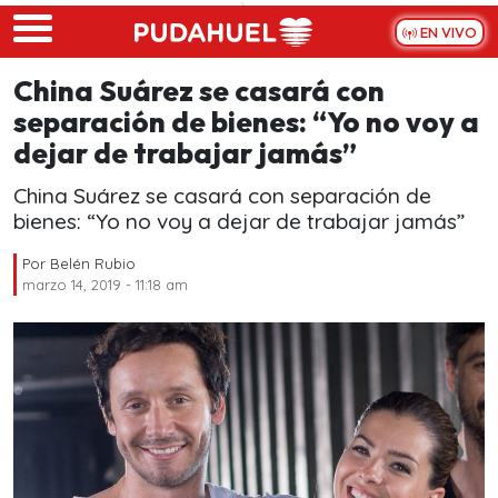
Skip to main content
EN VIVO
China Suárez se casará con
separación de bienes: “Yo no voy a
dejar de trabajar jamás”
China Suárez se casará con separación de
bienes: “Yo no voy a dejar de trabajar jamás”
Por
Belén Rubio
marzo 14, 2019 - 11:18 am