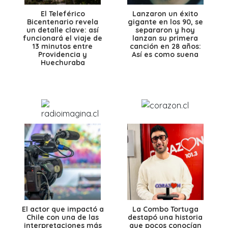
El Teleférico
Lanzaron un éxito
Bicentenario revela
gigante en los 90, se
un detalle clave: así
separaron y hoy
funcionará el viaje de
lanzan su primera
13 minutos entre
canción en 28 años:
Providencia y
Así es como suena
Huechuraba
El actor que impactó a
La Combo Tortuga
Chile con una de las
destapó una historia
interpretaciones más
que pocos conocían