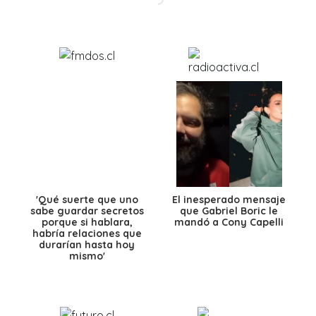
'Qué suerte que uno
El inesperado mensaje
sabe guardar secretos
que Gabriel Boric le
porque si hablara,
mandó a Cony Capelli
habría relaciones que
durarían hasta hoy
mismo'