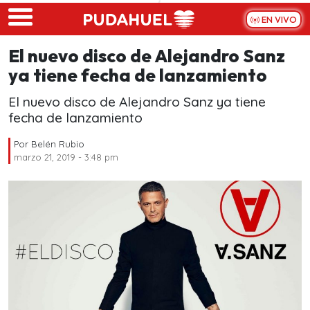
Skip to main content
EN VIVO
El nuevo disco de Alejandro Sanz
ya tiene fecha de lanzamiento
El nuevo disco de Alejandro Sanz ya tiene
fecha de lanzamiento
Por
Belén Rubio
marzo 21, 2019 - 3:48 pm