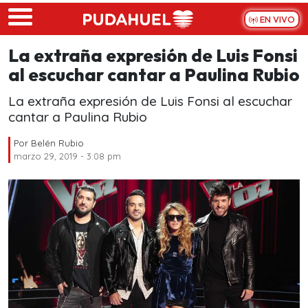
Skip to main content
EN VIVO
La extraña expresión de Luis Fonsi
al escuchar cantar a Paulina Rubio
La extraña expresión de Luis Fonsi al escuchar
cantar a Paulina Rubio
Por
Belén Rubio
marzo 29, 2019 - 3:08 pm