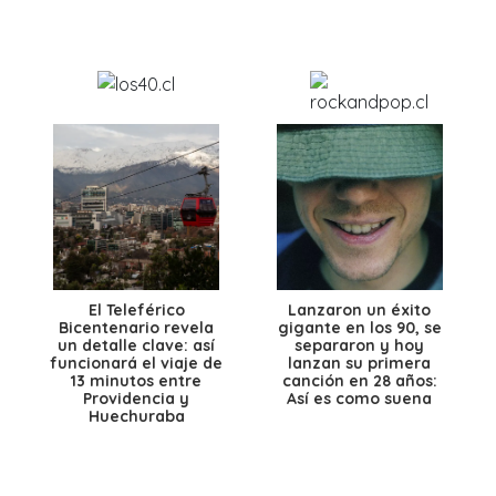
El Teleférico
Lanzaron un éxito
Bicentenario revela
gigante en los 90, se
un detalle clave: así
separaron y hoy
funcionará el viaje de
lanzan su primera
13 minutos entre
canción en 28 años:
Providencia y
Así es como suena
Huechuraba