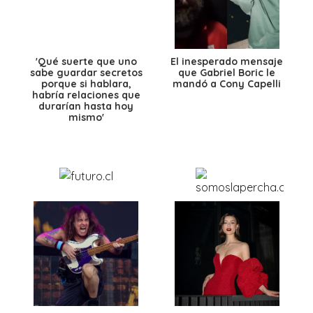
'Qué suerte que uno
El inesperado mensaje
sabe guardar secretos
que Gabriel Boric le
porque si hablara,
mandó a Cony Capelli
habría relaciones que
durarían hasta hoy
mismo'