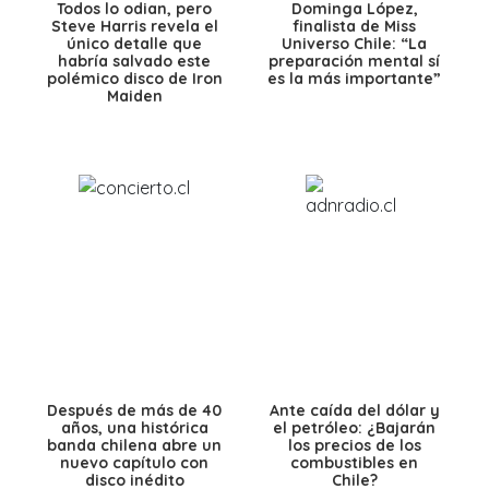
Todos lo odian, pero
Dominga López,
Steve Harris revela el
finalista de Miss
único detalle que
Universo Chile: “La
habría salvado este
preparación mental sí
polémico disco de Iron
es la más importante”
Maiden
Después de más de 40
Ante caída del dólar y
años, una histórica
el petróleo: ¿Bajarán
banda chilena abre un
los precios de los
nuevo capítulo con
combustibles en
disco inédito
Chile?