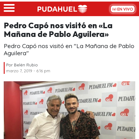
Skip to main content
EN VIVO
Pedro Capó nos visitó en «La
Mañana de Pablo Aguilera»
Pedro Capó nos visitó en "La Mañana de Pablo
Aguilera"
Por
Belén Rubio
marzo 7, 2019 - 6:16 pm