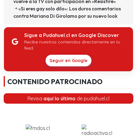
vuelve a la TV con participación en «Resistiré»
«Si eres gay solo dilo»: Los duros comentarios
contra Mariana Di Girolamo por su nuevo look
Sigue a Pudahuel.cl en Google Discover
Recibe nuestros contenidos directamente en tu
feed.
Seguir en Google
CONTENIDO PATROCINADO
Revisa
aquí lo último
de pudahuel.cl