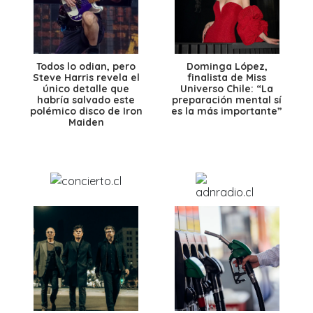
Todos lo odian, pero
Dominga López,
Steve Harris revela el
finalista de Miss
único detalle que
Universo Chile: “La
habría salvado este
preparación mental sí
polémico disco de Iron
es la más importante”
Maiden