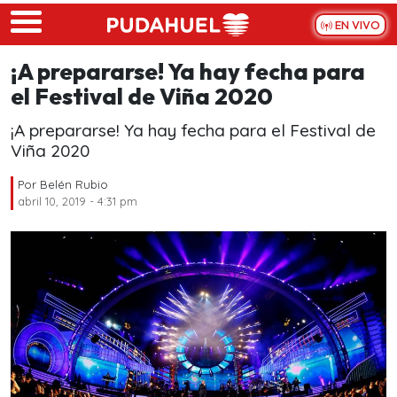
Skip to main content
EN VIVO
¡A prepararse! Ya hay fecha para
el Festival de Viña 2020
¡A prepararse! Ya hay fecha para el Festival de
Viña 2020
Por
Belén Rubio
abril 10, 2019 - 4:31 pm