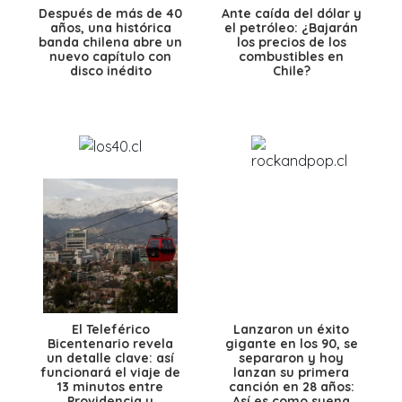
Después de más de 40
Ante caída del dólar y
años, una histórica
el petróleo: ¿Bajarán
banda chilena abre un
los precios de los
nuevo capítulo con
combustibles en
disco inédito
Chile?
El Teleférico
Lanzaron un éxito
Bicentenario revela
gigante en los 90, se
un detalle clave: así
separaron y hoy
funcionará el viaje de
lanzan su primera
13 minutos entre
canción en 28 años:
Providencia y
Así es como suena