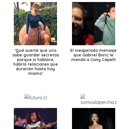
'Qué suerte que uno
El inesperado mensaje
sabe guardar secretos
que Gabriel Boric le
porque si hablara,
mandó a Cony Capelli
habría relaciones que
durarían hasta hoy
mismo'