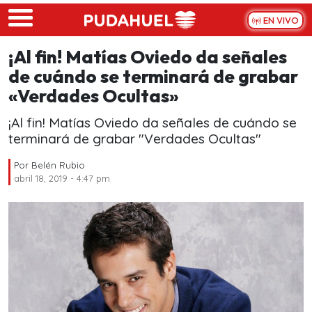
Skip to main content
EN VIVO
¡Al fin! Matías Oviedo da señales
de cuándo se terminará de grabar
«Verdades Ocultas»
¡Al fin! Matías Oviedo da señales de cuándo se
terminará de grabar "Verdades Ocultas"
Por
Belén Rubio
abril 18, 2019 - 4:47 pm