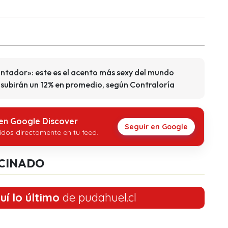
tador»: este es el acento más sexy del mundo
 subirán un 12% en promedio, según Contraloría
 en Google Discover
Seguir en Google
idos directamente en tu feed.
CINADO
uí lo último
de pudahuel.cl