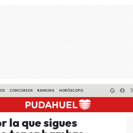
EOS
CONCURSOS
RANKING
HORÓSCOPO
r la que sigues