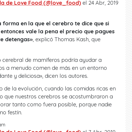
da de Love Food (@love_food)
el 24 Abr, 2019
a forma en la que el cerebro te dice que si
 entonces vale la pena el precio que pagues
 te detengas»
, explicó Thomas Kash, que
ito cerebral de mamíferos podría ayudar a
nos a menudo comen de más en un entorno
te y deliciosa», dicen los autores.
to de la evolución, cuando las comidas ricas en
 lo que nuestros cerebros se acostumbraron a
vorar tanto como fuera posible, porque nadie
o festín.
ram