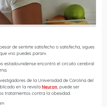
sar de sentirte satisfecho o satisfecha, sigues
ue «no puedes parar».
os estadounidense encontró el circuito cerebral
ema.
nvestigadores de la Universidad de Carolina del
blicado en la revista
Neuron
, puede ser
s tratamientos contra la obesidad.
ram