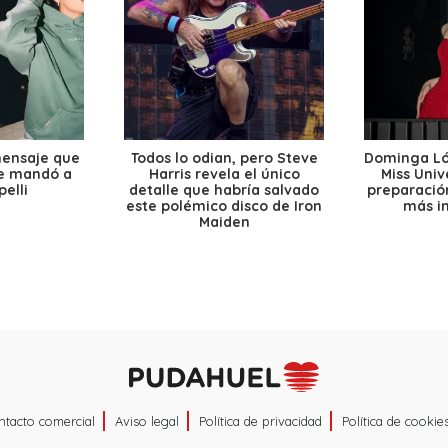
mensaje que
Todos lo odian, pero Steve
Dominga Lóp
le mandó a
Harris revela el único
Miss Univ
elli
detalle que habría salvado
preparación
este polémico disco de Iron
más i
Maiden
ntacto comercial
Aviso legal
Política de privacidad
Política de cookie