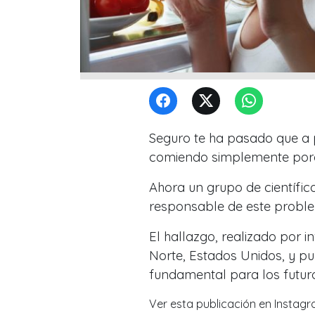
Seguro te ha pasado que a pe
comiendo simplemente porq
Ahora un grupo de científic
responsable de este probl
El hallazgo, realizado por i
Norte, Estados Unidos, y pu
fundamental para los futuro
Ver esta publicación en Instag