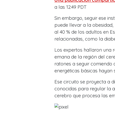
Una publicación comparti
a las 12:49 PDT
Sin embargo, seguir ese in
puede llevar a la obesida
al 40 % de los adultos en E
relacionadas, como la diab
Los expertos hallaron una 
emana de la región del cer
ratones a seguir comiendo 
energéticas básicas hayan s
Ese circuito se proyecta a d
conocidas para regular la a
cerebro que procesa las em