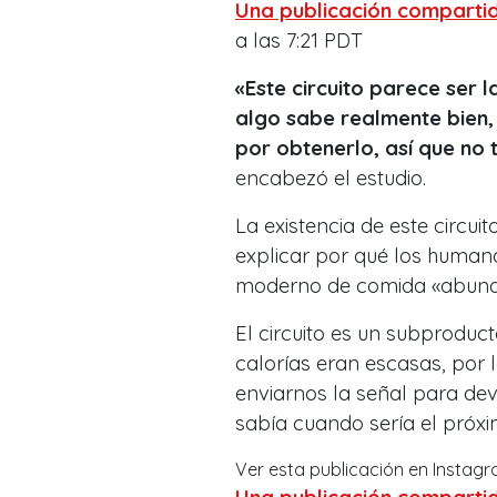
Una publicación comparti
a las 7:21 PDT
«Este circuito parece ser l
algo sabe realmente bien,
por obtenerlo, así que no
encabezó el estudio.
La existencia de este circu
explicar por qué los huma
moderno de comida «abundan
El circuito es un subproduc
calorías eran escasas, por
enviarnos la señal para de
sabía cuando sería el próxim
Ver esta publicación en Instag