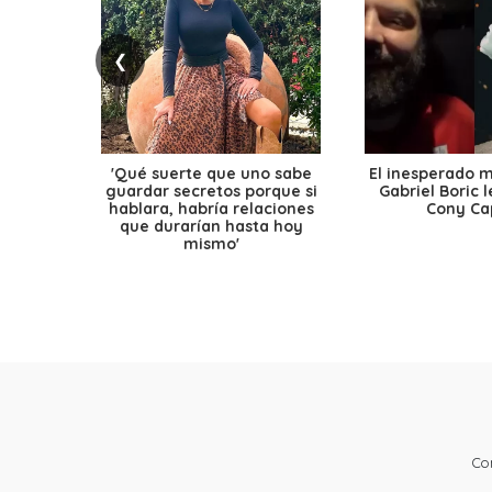
❮
'Qué suerte que uno sabe
El inesperado 
guardar secretos porque si
Gabriel Boric 
hablara, habría relaciones
Cony Cap
que durarían hasta hoy
mismo'
Co