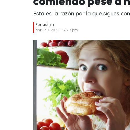
comiendo pese a 
Esta es la razón por la que sigues c
Por
admin
abril 30, 2019 - 12:29 pm