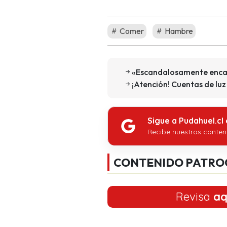
Comer
Hambre
«Escandalosamente encan
¡Atención! Cuentas de luz
Sigue a Pudahuel.cl
Recibe nuestros conten
CONTENIDO PATRO
Revisa
aq