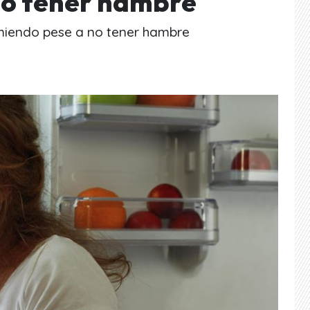
no tener hambre
omiendo pese a no tener hambre