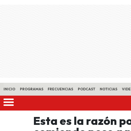
Skip to main content
INICIO
PROGRAMAS
FRECUENCIAS
PODCAST
NOTICIAS
VID
Esta es la razón po