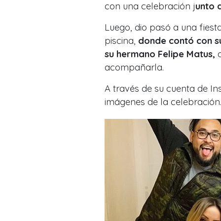
con una celebración j
unto a
Luego, dio pasó a una fiest
piscina,
donde contó con su
su hermano Felipe Matus,
q
acompañarla.
A través de su cuenta de In
imágenes de la celebración