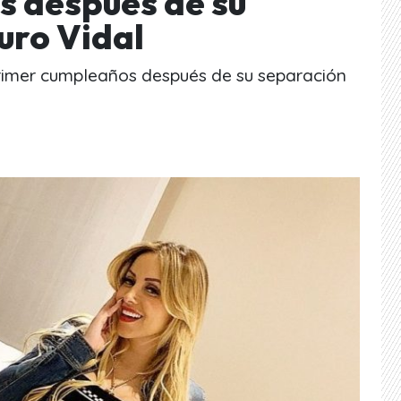
 después de su
uro Vidal
rimer cumpleaños después de su separación