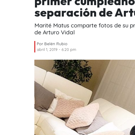
primer cumpleaños
separación de Art
Marité Matus comparte fotos de su p
de Arturo Vidal
Por
Belén Rubio
abril 1, 2019 - 6:20 pm