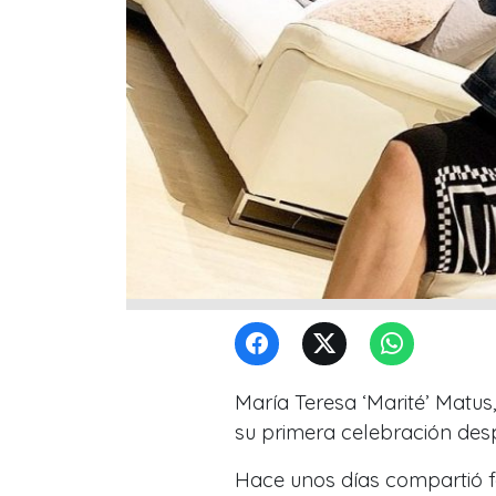
María Teresa ‘Marité’ Matus,
su primera celebración desp
Hace unos días compartió f