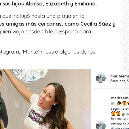
 sus hijos Alonso, Elizabeth y Emiliano.
a que incluyó hasta una playa en la
s amigas más cercanas, como Cecilia Sáez y
uien viajó desde Chile a España para
stagram, ‘Marité’ mostró algunas de las
.