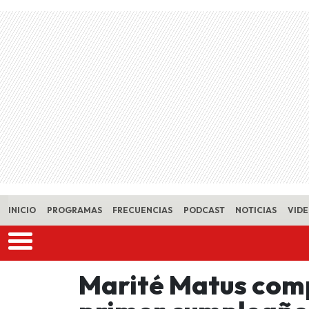
Skip to main content
INICIO
PROGRAMAS
FRECUENCIAS
PODCAST
NOTICIAS
VID
Marité Matus comp