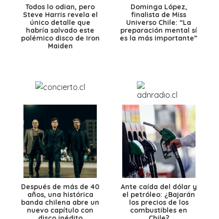
Todos lo odian, pero
Dominga López,
Steve Harris revela el
finalista de Miss
único detalle que
Universo Chile: “La
habría salvado este
preparación mental sí
polémico disco de Iron
es la más importante”
Maiden
Después de más de 40
Ante caída del dólar y
años, una histórica
el petróleo: ¿Bajarán
banda chilena abre un
los precios de los
nuevo capítulo con
combustibles en
disco inédito
Chile?