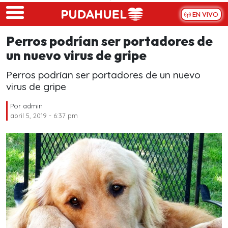
Skip to main content
EN VIVO
Perros podrían ser portadores de
un nuevo virus de gripe
Perros podrían ser portadores de un nuevo
virus de gripe
Por
admin
abril 5, 2019 - 6:37 pm