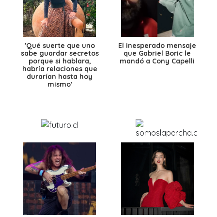
'Qué suerte que uno
El inesperado mensaje
sabe guardar secretos
que Gabriel Boric le
porque si hablara,
mandó a Cony Capelli
habría relaciones que
durarían hasta hoy
mismo'