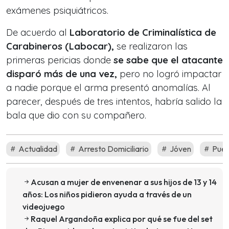
exámenes psiquiátricos.
De acuerdo al
Laboratorio de Criminalística de
Carabineros (Labocar),
se realizaron las
primeras pericias donde
se sabe que el atacante
disparó más de una vez,
pero no logró impactar
a nadie porque el arma presentó anomalías. Al
parecer, después de tres intentos, habría salido la
bala que dio con su compañero.
Actualidad
Arresto Domiciliario
Jóven
Puer
Acusan a mujer de envenenar a sus hijos de 13 y 14
años: Los niños pidieron ayuda a través de un
videojuego
Raquel Argandoña explica por qué se fue del set