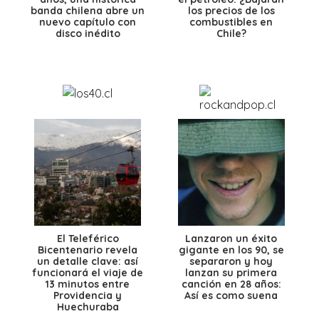
banda chilena abre un
los precios de los
nuevo capítulo con
combustibles en
disco inédito
Chile?
El Teleférico
Lanzaron un éxito
Bicentenario revela
gigante en los 90, se
un detalle clave: así
separaron y hoy
funcionará el viaje de
lanzan su primera
13 minutos entre
canción en 28 años:
Providencia y
Así es como suena
Huechuraba