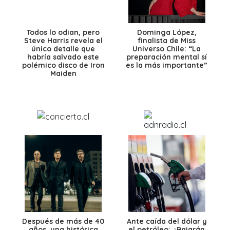
Todos lo odian, pero
Dominga López,
Steve Harris revela el
finalista de Miss
único detalle que
Universo Chile: “La
habría salvado este
preparación mental sí
polémico disco de Iron
es la más importante”
Maiden
Después de más de 40
Ante caída del dólar y
años, una histórica
el petróleo: ¿Bajarán