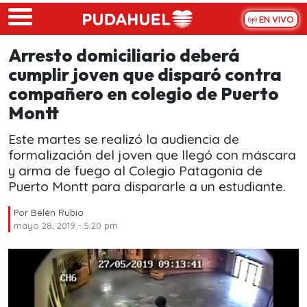
Skip to main content
EN VIVO
Arresto domiciliario deberá
cumplir joven que disparó contra
compañero en colegio de Puerto
Montt
Este martes se realizó la audiencia de
formalización del joven que llegó con máscara
y arma de fuego al Colegio Patagonia de
Puerto Montt para dispararle a un estudiante.
Por
Belén Rubio
mayo 28, 2019 - 5:20 pm