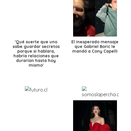
'Qué suerte que uno
El inesperado mensaje
sabe guardar secretos
que Gabriel Boric le
porque si hablara,
mandó a Cony Capelli
habría relaciones que
durarían hasta hoy
mismo'