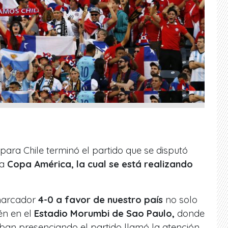
para Chile terminó el partido que se disputó
la
Copa América, la cual se está realizando
 marcador
4-0 a favor de nuestro país
no solo
én en el
Estadio Morumbi de Sao Paulo,
donde
ban presenciando el partido llamó la atención