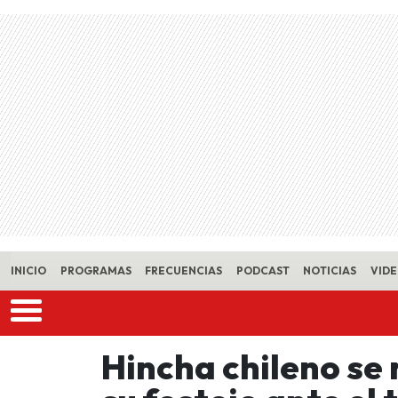
Skip to main content
INICIO
PROGRAMAS
FRECUENCIAS
PODCAST
NOTICIAS
VID
Hincha chileno se 