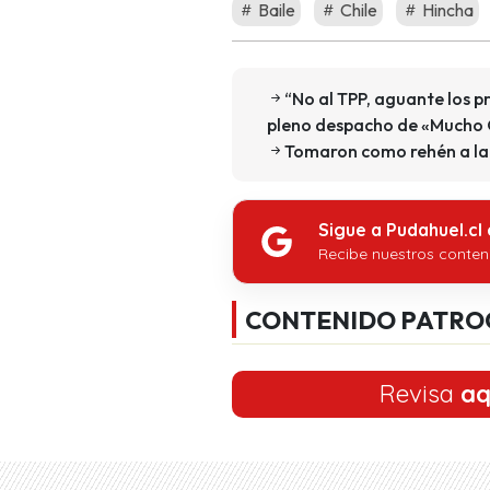
Baile
Chile
Hincha
“No al TPP, aguante los 
pleno despacho de «Mucho
Tomaron como rehén a la 
Sigue a Pudahuel.cl
Recibe nuestros conten
CONTENIDO PATRO
Revisa
aq