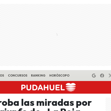
EOS
CONCURSOS
RANKING
HORÓSCOPO
roba las miradas por