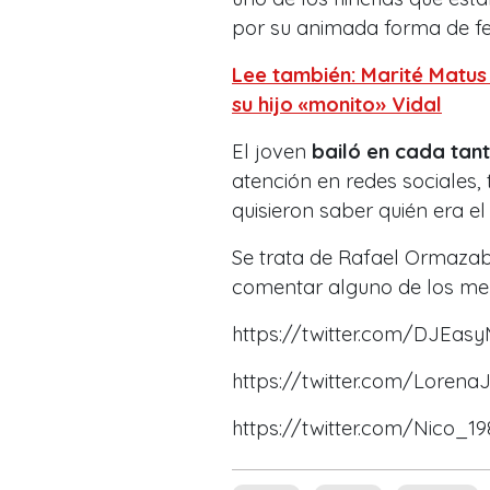
por su animada forma de fest
Lee también: Marité Matu
su hijo «monito» Vidal
El joven
bailó en cada tant
atención en redes sociales, 
quisieron saber quién era el
Se trata de Rafael Ormazab
comentar alguno de los men
https://twitter.com/DJEas
https://twitter.com/Loren
https://twitter.com/Nico_1