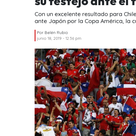
su festejo ante el 
Con un excelente resultado para Chile
ante Japón por la Copa América, la cu
Por
Belén Rubio
junio 18, 2019 - 12:36 pm