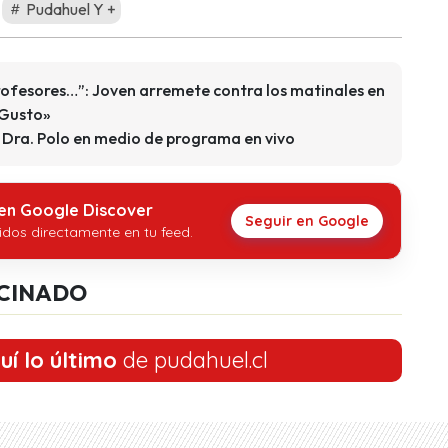
Pudahuel Y +
profesores…”: Joven arremete contra los matinales en
 Gusto»
Dra. Polo en medio de programa en vivo
 en Google Discover
Seguir en Google
idos directamente en tu feed.
CINADO
uí lo último
de pudahuel.cl