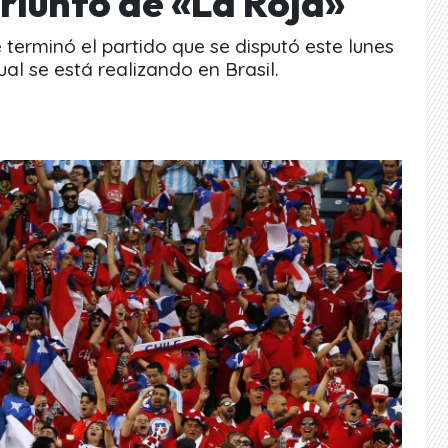
triunfo de «La Roja»
 terminó el partido que se disputó este lunes
al se está realizando en Brasil.