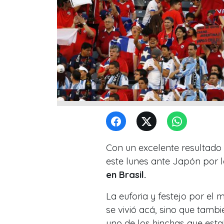
Con un excelente resultado 
este lunes ante Japón por 
en Brasil.
La euforia y festejo por el
se vivió acá, sino que tambi
uno de los hinchas que esta