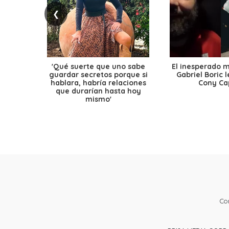
❮
'Qué suerte que uno sabe
El inesperado 
guardar secretos porque si
Gabriel Boric 
hablara, habría relaciones
Cony Cap
que durarían hasta hoy
mismo'
Co