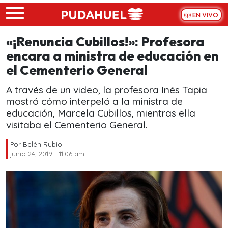
Skip to main content
EN VIVO
«¡Renuncia Cubillos!»: Profesora
encara a ministra de educación en
el Cementerio General
A través de un video, la profesora Inés Tapia
mostró cómo interpeló a la ministra de
educación, Marcela Cubillos, mientras ella
visitaba el Cementerio General.
Por
Belén Rubio
junio 24, 2019 - 11:06 am