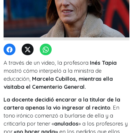
A través de un video, la profesora
Inés Tapia
mostró cómo interpeló a la ministra de
educación,
Marcela Cubillos, mientras ella
visitaba el Cementerio General.
La docente decidió encarar a la titular de la
cartera apenas la vio ingresar al recinto
. En
tono irónico comenzó a burlarse de ella y a
criticarla por tener «
anulados
» a los profesores y
por
«no hacer nada»
en los pedidos que ellos