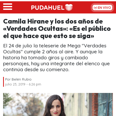
Skip to main content
EN VIVO
Camila Hirane y los dos años de
«Verdades Ocultas»: «Es el público
el que hace que esto se siga»
El 24 de julio la teleserie de Mega "Verdades
Ocultas" cumple 2 años al aire. Y aunque la
historia ha tomado giros y cambiado
personajes, hay una integrante del elenco que
continúa desde su comienzo.
Por
Belén Rubio
julio 23, 2019 - 6:26 pm