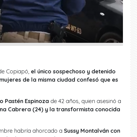
 de Copiapó,
el único sospechoso y detenido
s mujeres de la misma ciudad confesó que es
 Pastén Espinoza
de 42 años, quien asesinó a
ina Cabrera (24) y la transformista conocida
hombre habría ahorcado a
Sussy Montalván con