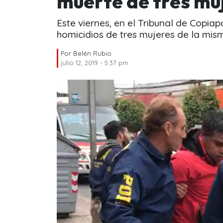
muerte de tres mu
Este viernes, en el Tribunal de Copiap
homicidios de tres mujeres de la mis
Por
Belén Rubio
julio 12, 2019 - 5:37 pm