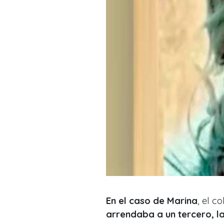
En el caso de Marina
, el c
arrendaba a un tercero, la 