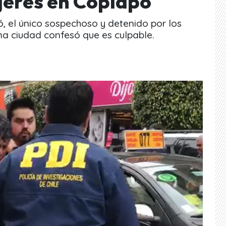
jeres en Copiapó
ó, el único sospechoso y detenido por los
ma ciudad confesó que es culpable.