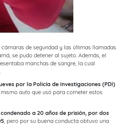
as cámaras de seguridad y las últimas llamadas
amá, se pudo detener al sujeto. Además, el
resentaba manchas de sangre, la cual
.
ueves por la Policía de Investigaciones (PDI)
l mismo auto que usó para cometer estos
 condenado a 20 años de prisión, por dos
05
, pero por su buena conducta obtuvo una