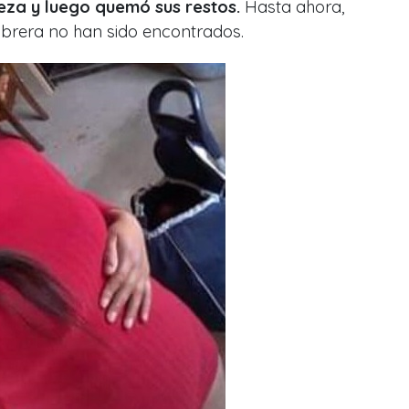
eza y luego quemó sus restos.
Hasta ahora,
abrera no han sido encontrados.