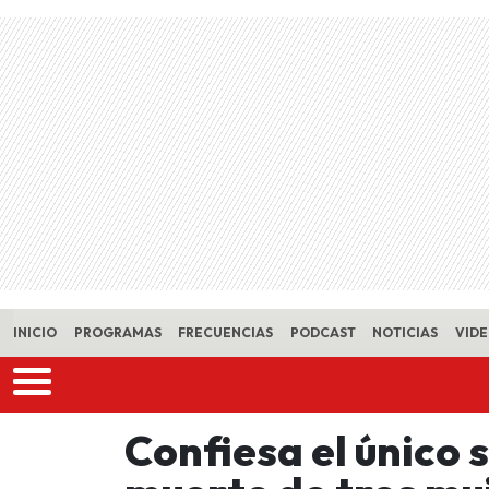
Skip to main content
INICIO
PROGRAMAS
FRECUENCIAS
PODCAST
NOTICIAS
VID
Confiesa el único 