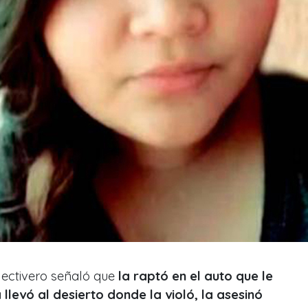
olectivero señaló que
la raptó en el auto que le
llevó al desierto donde la violó, la asesinó