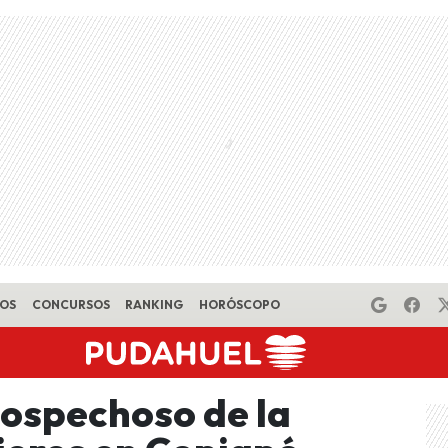
EOS
CONCURSOS
RANKING
HORÓSCOPO
sospechoso de la