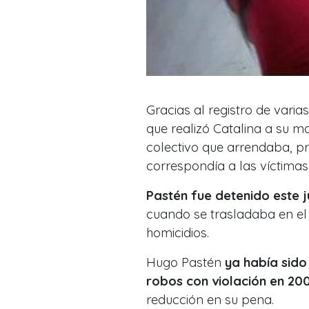
Gracias al registro de vari
que realizó Catalina a su m
colectivo que arrendaba, p
correspondía a las víctimas
Pastén fue detenido este j
cuando se trasladaba en e
homicidios.
Hugo Pastén
ya había sido
robos con violación en 20
reducción en su pena.