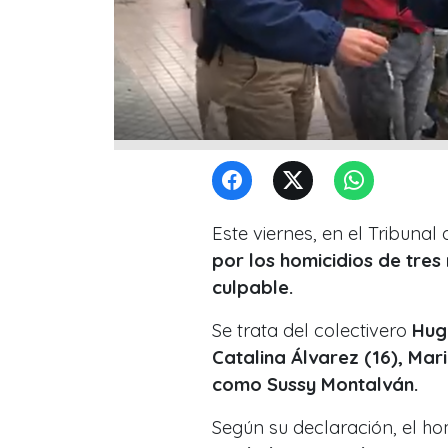
Este viernes, en el Tribunal
por los homicidios de tre
culpable.
Se trata del colectivero
Hugo
Catalina Álvarez (16), Mar
como Sussy Montalván.
Según su declaración, el 