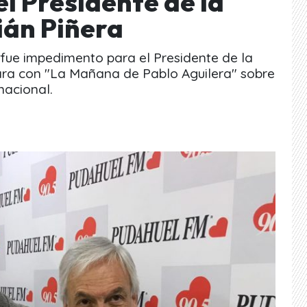
l Presidente de la
ián Piñera
fue impedimento para el Presidente de la
sara con "La Mañana de Pablo Aguilera" sobre
nacional.