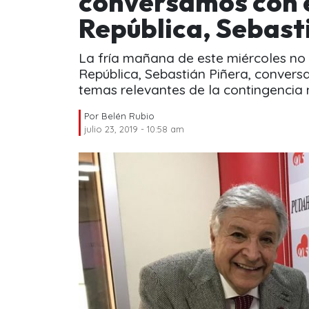
conversamos con e
República, Sebast
La fría mañana de este miércoles no 
República, Sebastián Piñera, conver
temas relevantes de la contingencia 
Por
Belén Rubio
julio 23, 2019 - 10:58 am