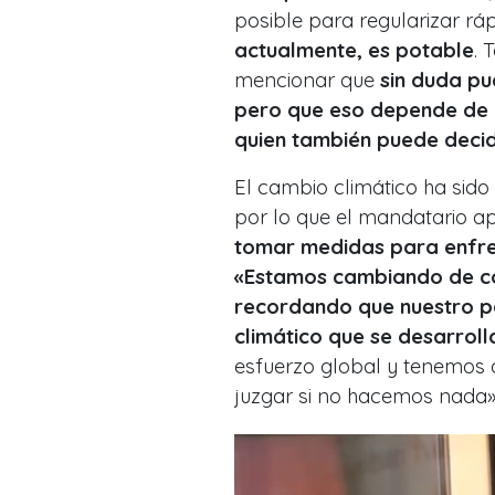
posible para regularizar rá
actualmente, es potable
. 
mencionar que
sin duda pu
pero que eso depende de l
quien también puede decidi
El cambio climático ha sido
por lo que el mandatario a
tomar medidas para enfre
«Estamos cambiando de com
recordando que nuestro p
climático que se desarroll
esfuerzo global y tenemos 
juzgar si no hacemos nada»,