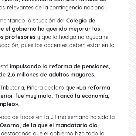
s relevantes de la contingencia nacional.
entando la situación del
Colegio de
e el gobierno ha querido mejorar las
os profesores
y que la huelga no ayuda ni
ucación, pues los docentes deben estar en la
está
impulsando la reforma de pensiones,
 de 2,6 millones de adultos mayores.
ributaria, Piñera declaró que
«La reforma
terior fue muy mala. Trancó la economía,
empleo».
oca de todos en la última semana ha sido la
 Osorno, de la que el mandatario dio
, destacando que el gobierno hizo todo lo