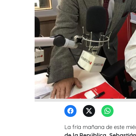
La fría mañana de este mi
de la República, Sebastiá