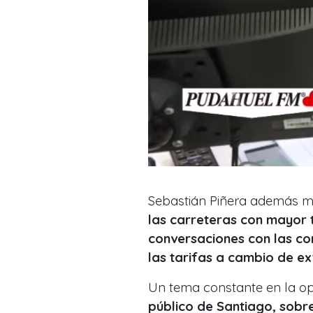
Sebastián Piñera además m
las carreteras con mayor t
conversaciones con las co
las tarifas a cambio de ex
Un tema constante en la opi
público de Santiago, sobr