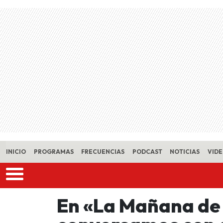
Skip to main content
INICIO
PROGRAMAS
FRECUENCIAS
PODCAST
NOTICIAS
VID
En «La Mañana de 