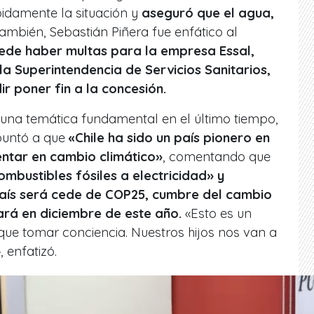
pidamente la situación y
aseguró que el agua,
También, Sebastián Piñera fue enfático al
ede haber multas para la empresa Essal,
a Superintendencia de Servicios Sanitarios,
r poner fin a la concesión.
 una temática fundamental en el último tiempo,
puntó a que
«Chile ha sido un país pionero en
ntar en cambio climático»
, comentando que
bustibles fósiles a electricidad» y
aís será cede de COP25, cumbre del cambio
ará en diciembre de este año.
«Esto es un
que tomar conciencia. Nuestros hijos nos van a
 enfatizó.