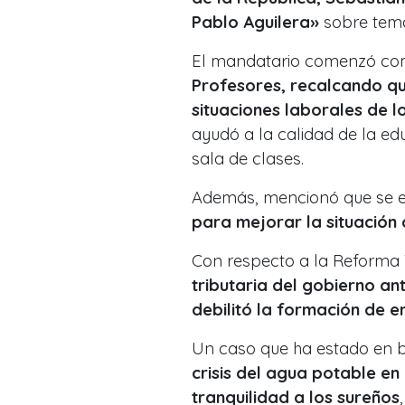
Pablo Aguilera»
sobre tema
El mandatario comenzó com
Profesores, recalcando qu
situaciones laborales de l
ayudó a la calidad de la ed
sala de clases.
Además, mencionó que se 
para mejorar la situación
Con respecto a la Reforma T
tributaria del gobierno an
debilitó la formación de 
Un caso que ha estado en b
crisis del agua potable en
tranquilidad a los sureños