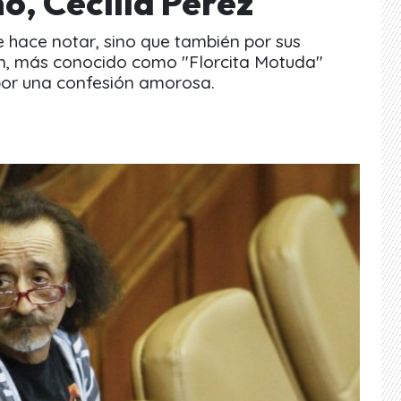
o, Cecilia Pérez
se hace notar, sino que también por sus
ón, más conocido como "Florcita Motuda"
or una confesión amorosa.