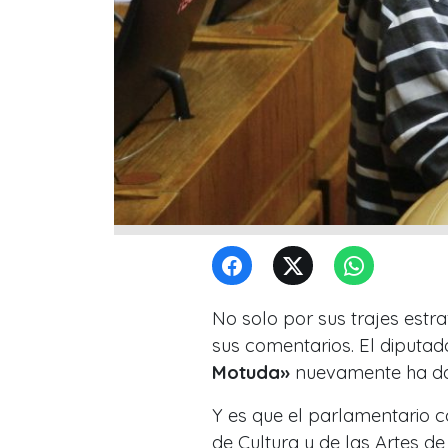
No solo por sus trajes estr
sus comentarios. El diputa
Motuda»
nuevamente ha da
Y es que el parlamentario co
de Cultura y de las Artes de