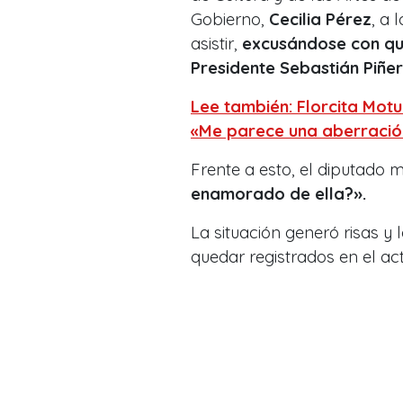
Gobierno,
Cecilia Pérez
, a 
asistir,
excusándose con que
Presidente Sebastián Piñer
Lee también: Florcita Mot
«Me parece una aberració
Frente a esto, el diputado m
enamorado de ella?».
La situación generó risas y
quedar registrados en el act