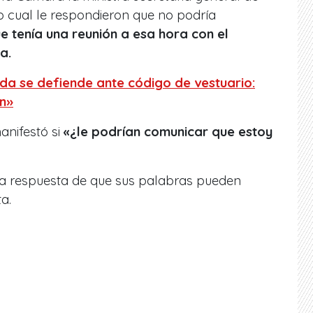
lo cual le respondieron que no podría
 tenía una reunión a esa hora con el
a.
uda se defiende ante código de vestuario:
n»
anifestó si
«¿le podrían comunicar que estoy
 la respuesta de que sus palabras pueden
a.