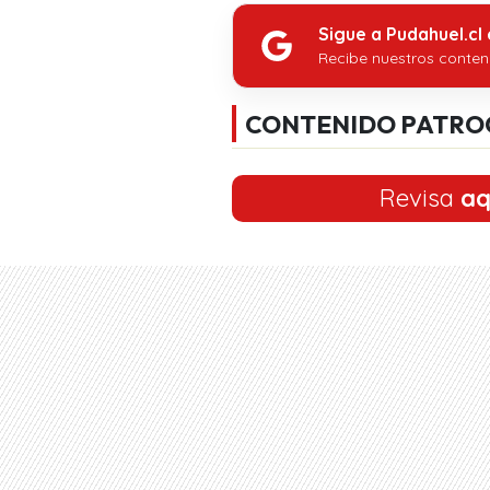
Sigue a Pudahuel.cl
Recibe nuestros conten
CONTENIDO PATRO
Revisa
aq