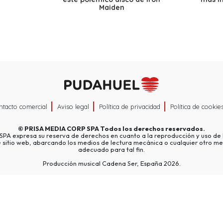
Maiden
ntacto comercial
Aviso legal
Política de privacidad
Política de cookie
©
PRISA MEDIA CORP SPA
Todos los derechos reservados.
A expresa su reserva de derechos en cuanto a la reproducción y uso de l
e sitio web, abarcando los medios de lectura mecánica o cualquier otro me
adecuado para tal fin.
Producción musical Cadena Ser, España 2026.