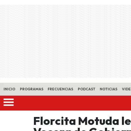
Skip to main content
INICIO
PROGRAMAS
FRECUENCIAS
PODCAST
NOTICIAS
VID
Florcita Motuda le