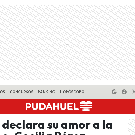
EOS
CONCURSOS
RANKING
HORÓSCOPO
 declara su amor a la