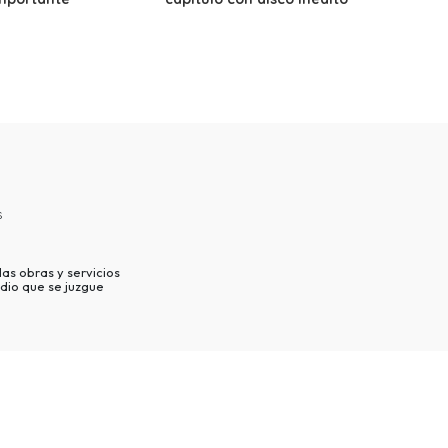
s
as obras y servicios
dio que se juzgue