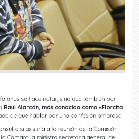
afalarios se hace notar, sino que también por
do
Raúl Alarcón, más conocido como «Florcita
do de qué hablar por una confesión amorosa.
nsultó si asistiría a la reunión de la Comisión
 la Cámara la ministra secretaria general de