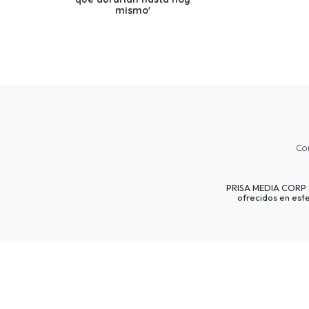
mismo'
Co
PRISA MEDIA CORP SP
ofrecidos en est