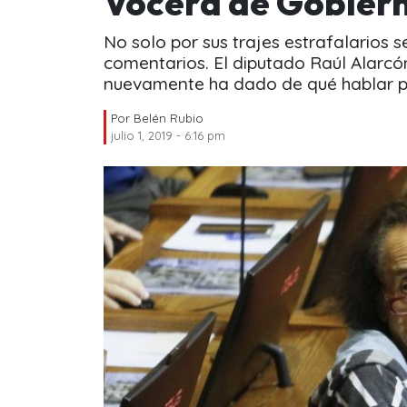
Vocera de Gobiern
No solo por sus trajes estrafalarios 
comentarios. El diputado Raúl Alarc
nuevamente ha dado de qué hablar p
Por
Belén Rubio
julio 1, 2019 - 6:16 pm