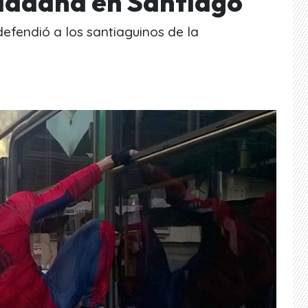
dadana en Santiago
efendió a los santiaguinos de la