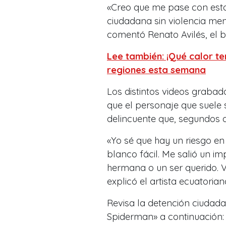
«Creo que me pase con esto
ciudadana sin violencia me
comentó Renato Avilés, el ba
Lee también: ¡Qué calor te
regiones esta semana
Los distintos videos graba
que el personaje que suele s
delincuente que, segundos a
«Yo sé que hay un riesgo en
blanco fácil. Me salió un i
hermana o un ser querido. 
explicó el artista ecuatoriano
Revisa la detención ciudad
Spiderman» a continuación: