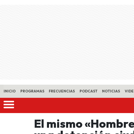
Skip to main content
INICIO
PROGRAMAS
FRECUENCIAS
PODCAST
NOTICIAS
VID
El mismo «Hombre