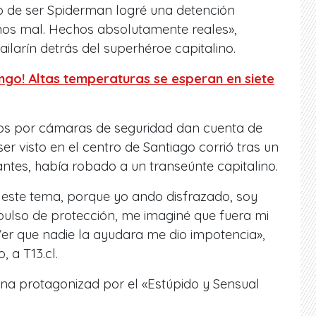
 de ser Spiderman logré una detención
nos mal. Hechos absolutamente reales»,
ilarín detrás del superhéroe capitalino.
ngo! Altas temperaturas se esperan en siete
dos por cámaras de seguridad dan cuenta de
er visto en el centro de Santiago corrió tras un
ntes, había robado a un transeúnte capitalino.
 este tema, porque yo ando disfrazado, soy
mpulso de protección, me imaginé que fuera mi
Ver que nadie la ayudara me dio impotencia»,
, a T13.cl.
ana protagonizad por el «Estúpido y Sensual