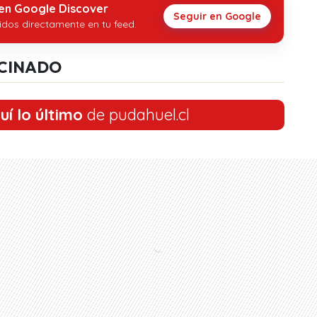
 en Google Discover
Seguir en Google
idos directamente en tu feed.
CINADO
uí lo último
de pudahuel.cl