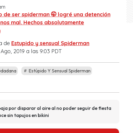
ram
 de ser spiderman 🤭 logré una detención
enos mal. Hechos absolutamente
n
da de
Estupido y sensual Spiderman
Ago, 2019 a las 9:03 PDT
udadana
Estúpido Y Sensual Spiderman
ja por disparar al aire al no poder seguir de fiesta
e sin tapujos en bikini