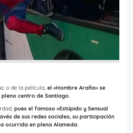
c o de la película,
el «Hombre Araña» se
 pleno centro de Santiago.
erdad,
pues el famoso «Estúpido y Sensual
vés de sus redes sociales, su participación
a ocurrida en plena Alameda.