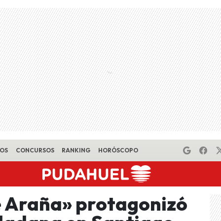
EOS
CONCURSOS
RANKING
HORÓSCOPO
 Araña» protagonizó