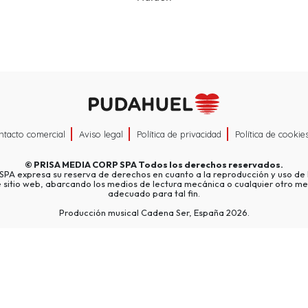
ntacto comercial
Aviso legal
Política de privacidad
Política de cookie
©
PRISA MEDIA CORP SPA
Todos los derechos reservados.
A expresa su reserva de derechos en cuanto a la reproducción y uso de l
e sitio web, abarcando los medios de lectura mecánica o cualquier otro me
adecuado para tal fin.
Producción musical Cadena Ser, España 2026.