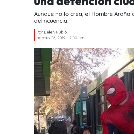
una detención ciu
Aunque no lo crea, el Hombre Araña d
delincuencia.
Por
Belén Rubio
agosto 26, 2019 - 7:00 pm