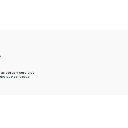
s
as obras y servicios
dio que se juzgue