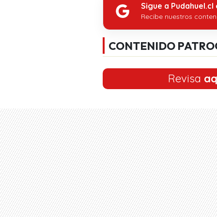
Sigue a Pudahuel.cl
Recibe nuestros conten
CONTENIDO PATRO
Revisa
aq