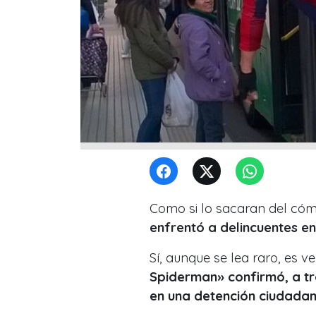
Como si lo sacaran del cómi
enfrentó a delincuentes en
Sí, aunque se lea raro, es v
Spiderman» confirmó, a tra
en una detención ciudadan