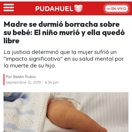
Skip to main content
EN VIVO
Madre se durmió borracha sobre
su bebé: El niño murió y ella quedó
libre
La justicia determinó que la mujer sufrió un
"impacto significativo" en su salud mental por
la muerte de su hijo.
Por
Belén Rubio
septiembre 12, 2019 - 6:36 pm