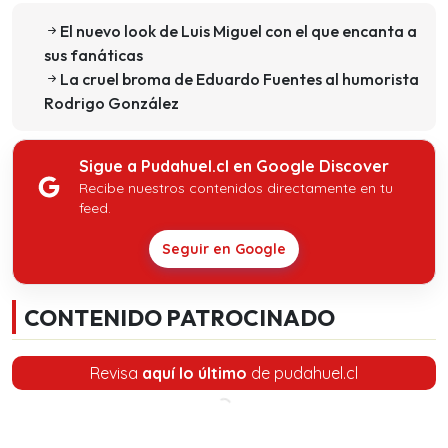
El nuevo look de Luis Miguel con el que encanta a
sus fanáticas
La cruel broma de Eduardo Fuentes al humorista
Rodrigo González
Sigue a Pudahuel.cl en Google Discover
Recibe nuestros contenidos directamente en tu
feed.
Seguir en Google
CONTENIDO PATROCINADO
Revisa
aquí lo último
de pudahuel.cl