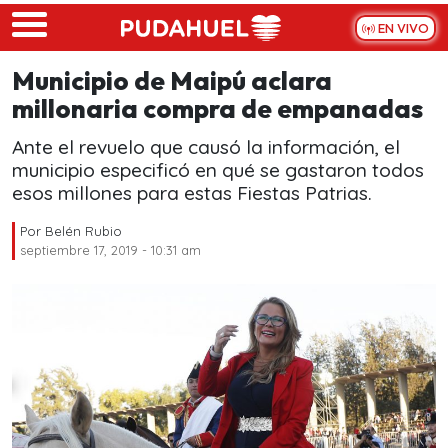
Skip to main content
EN VIVO
Municipio de Maipú aclara
millonaria compra de empanadas
Ante el revuelo que causó la información, el
municipio especificó en qué se gastaron todos
esos millones para estas Fiestas Patrias.
Por
Belén Rubio
septiembre 17, 2019 - 10:31 am