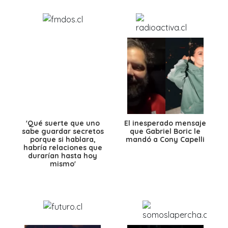
'Qué suerte que uno
El inesperado mensaje
sabe guardar secretos
que Gabriel Boric le
porque si hablara,
mandó a Cony Capelli
habría relaciones que
durarían hasta hoy
mismo'