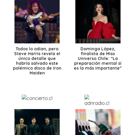
Todos lo odian, pero
Dominga López,
Steve Harris revela el
finalista de Miss
único detalle que
Universo Chile: “La
habría salvado este
preparación mental sí
polémico disco de Iron
es la más importante”
Maiden