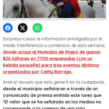
Sorpresa causó la información entregada por el
medio Interferencia a comienzos de esta semana,
donde acusa al Municipio de Maipú de gastar
$26 millones en 7700 empanadas (con un
bebida pequeña) para tres eventos distintos
organizados por Cathy Barriga.
Ante el revuelo que esto generó en la ciudadanía,
desde el municipio señalaran a través de un
comunicado de prensa emitido este lunes que
‘El valor que se ha señalado en los medios no
corresponde a la compra de una sola