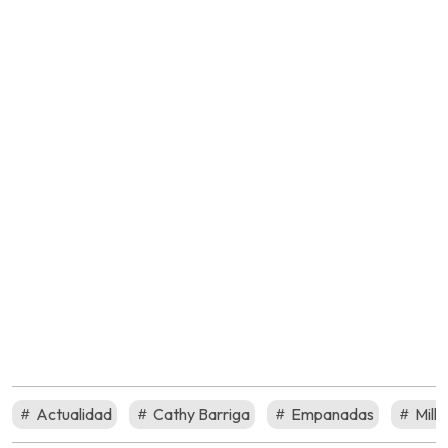
Actualidad
Cathy Barriga
Empanadas
Mill