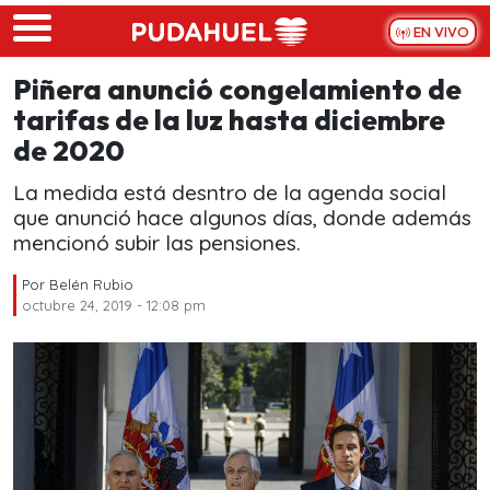
Skip to main content
EN VIVO
Piñera anunció congelamiento de
tarifas de la luz hasta diciembre
de 2020
La medida está desntro de la agenda social
que anunció hace algunos días, donde además
mencionó subir las pensiones.
Por
Belén Rubio
octubre 24, 2019 - 12:08 pm