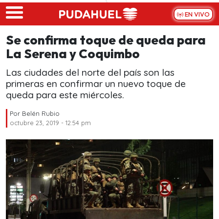
Skip to main content
EN VIVO
Se confirma toque de queda para
La Serena y Coquimbo
Las ciudades del norte del país son las
primeras en confirmar un nuevo toque de
queda para este miércoles.
Por
Belén Rubio
octubre 23, 2019 - 12:54 pm