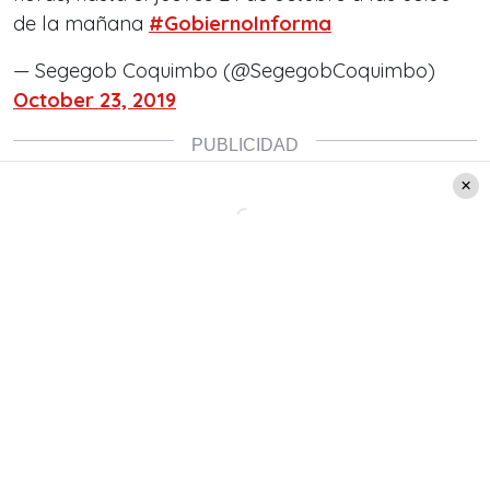
de la mañana
#GobiernoInforma
— Segegob Coquimbo (@SegegobCoquimbo)
October 23, 2019