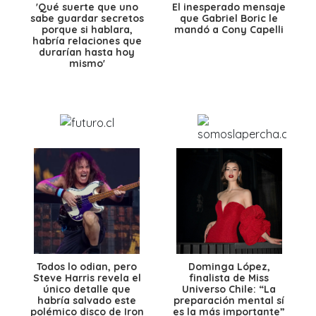
'Qué suerte que uno
El inesperado mensaje
sabe guardar secretos
que Gabriel Boric le
porque si hablara,
mandó a Cony Capelli
habría relaciones que
durarían hasta hoy
mismo'
Todos lo odian, pero
Dominga López,
Steve Harris revela el
finalista de Miss
único detalle que
Universo Chile: “La
habría salvado este
preparación mental sí
polémico disco de Iron
es la más importante”