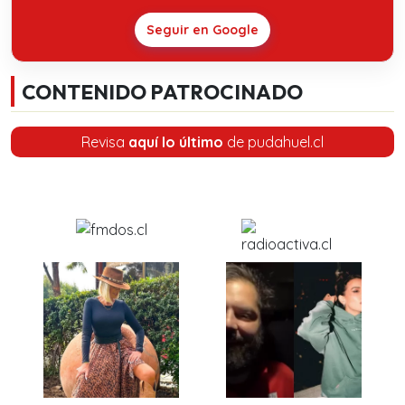
Seguir en Google
CONTENIDO PATROCINADO
Revisa
aquí lo último
de pudahuel.cl