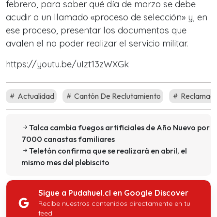
febrero, para saber qué día de marzo se debe
acudir a un llamado «proceso de selección» y, en
ese proceso, presentar los documentos que
avalen el no poder realizar el servicio militar.
https://youtu.be/uIzt13zWXGk
Actualidad
Cantón De Reclutamiento
Reclamaci
Talca cambia fuegos artificiales de Año Nuevo por
7000 canastas familiares
Teletón confirma que se realizará en abril, el
mismo mes del plebiscito
Sigue a Pudahuel.cl en Google Discover
Recibe nuestros contenidos directamente en tu
feed.