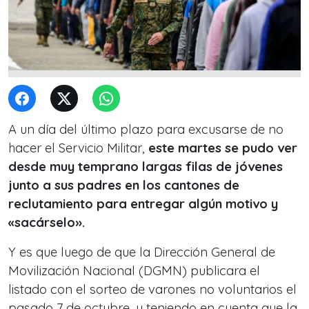
A un día del último plazo para excusarse de no
hacer el Servicio Militar,
este martes se pudo ver
desde muy temprano largas filas de jóvenes
junto a sus padres en los cantones de
reclutamiento para entregar algún motivo y
«sacárselo».
Y es que luego de que la Dirección General de
Movilización Nacional (DGMN) publicara el
listado con el sorteo de varones no voluntarios el
pasado 7 de octubre, y teniendo en cuenta que la