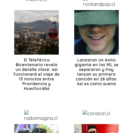
El Teleférico
Lanzaron un éxito
Bicentenario revela
gigante en los 90, se
un detalle clave: así
separaron y hoy
funcionará el viaje de
lanzan su primera
13 minutos entre
canción en 28 años:
Providencia y
Así es como suena
Huechuraba