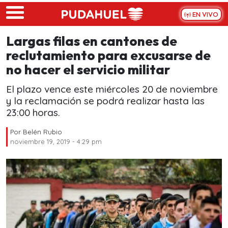
Skip to main content
EN VIVO
Largas filas en cantones de
reclutamiento para excusarse de
no hacer el servicio militar
El plazo vence este miércoles 20 de noviembre
y la reclamación se podrá realizar hasta las
23:00 horas.
Por
Belén Rubio
noviembre 19, 2019 - 4:29 pm