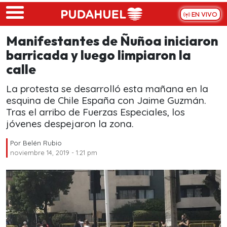
Skip to main content
EN VIVO
Manifestantes de Ñuñoa iniciaron
barricada y luego limpiaron la
calle
La protesta se desarrolló esta mañana en la
esquina de Chile España con Jaime Guzmán.
Tras el arribo de Fuerzas Especiales, los
jóvenes despejaron la zona.
Por
Belén Rubio
noviembre 14, 2019 - 1:21 pm