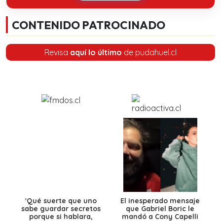
CONTENIDO PATROCINADO
Revisa
aquí lo último
de pudahuel.cl
'Qué suerte que uno
El inesperado mensaje
sabe guardar secretos
que Gabriel Boric le
porque si hablara,
mandó a Cony Capelli