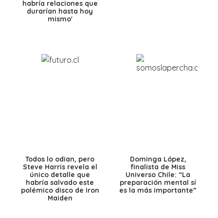
habría relaciones que
durarían hasta hoy
mismo'
Todos lo odian, pero
Dominga López,
Steve Harris revela el
finalista de Miss
único detalle que
Universo Chile: “La
habría salvado este
preparación mental sí
polémico disco de Iron
es la más importante”
Maiden