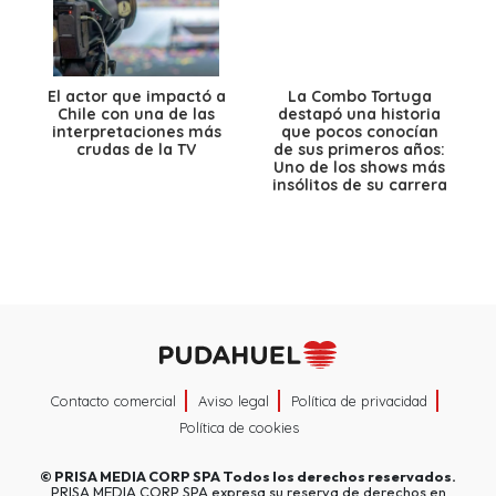
El actor que impactó a
La Combo Tortuga
Chile con una de las
destapó una historia
interpretaciones más
que pocos conocían
crudas de la TV
de sus primeros años:
Uno de los shows más
insólitos de su carrera
Contacto comercial
Aviso legal
Política de privacidad
Política de cookies
©
PRISA MEDIA CORP SPA
Todos los derechos reservados.
PRISA MEDIA CORP SPA expresa su reserva de derechos en