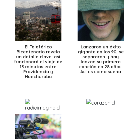
El Teleférico
Lanzaron un éxito
Bicentenario revela
gigante en los 90, se
un detalle clave: así
separaron y hoy
funcionará el viaje de
lanzan su primera
13 minutos entre
canción en 28 años:
Providencia y
Así es como suena
Huechuraba