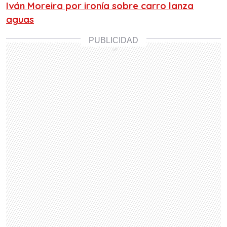
Iván Moreira por ironía sobre carro lanza
aguas