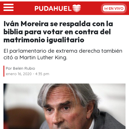
Skip to main content
EN VIVO
Iván Moreira se respalda con la
biblia para votar en contra del
matrimonio igualitario
El parlamentario de extrema derecha también
citó a Martin Luther King.
Por
Belén Rubio
enero 16, 2020 - 4:35 pm