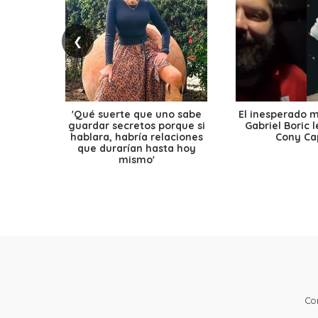
❮
'Qué suerte que uno sabe
El inesperado 
guardar secretos porque si
Gabriel Boric 
hablara, habría relaciones
Cony Cap
que durarían hasta hoy
mismo'
Co