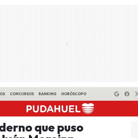
EOS
CONCURSOS
RANKING
HORÓSCOPO
derno que puso