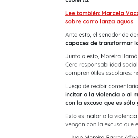
Lee también: Marcela Vaca
sobre carro lanza aguas
Ante esto, el senador de d
capaces de transformar la
Junto a esto, Moreira llamó
Cero responsabilidad social
compren útiles escolares: 
Luego de recibir comentarios,
incitar a la violencia o a
con la excusa que es sólo g
Esto es incitar a la violen
vengan con la excusa que es
— Ivan Moreira Barros (@i