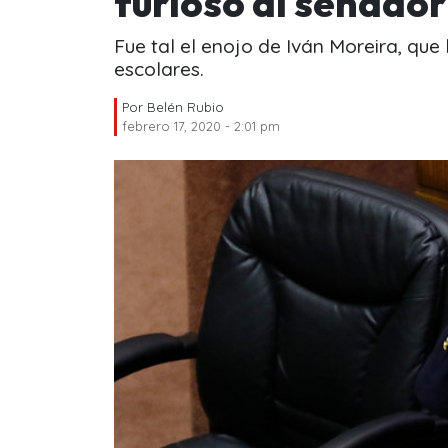
furioso al senador
Fue tal el enojo de Iván Moreira, que
escolares.
Por
Belén Rubio
febrero 17, 2020 - 2:01 pm