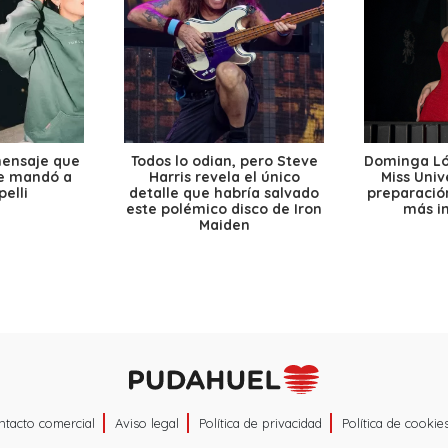
mensaje que
Todos lo odian, pero Steve
Dominga Lóp
le mandó a
Harris revela el único
Miss Univ
elli
detalle que habría salvado
preparación
este polémico disco de Iron
más i
Maiden
ntacto comercial
Aviso legal
Política de privacidad
Política de cookie