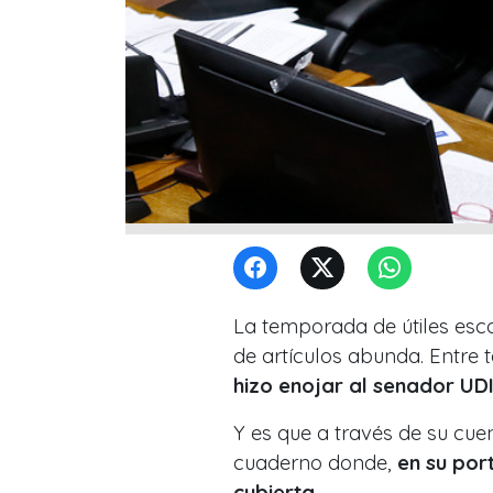
La temporada de útiles esc
de artículos abunda. Entre 
hizo enojar al senador UDI
Y es que a través de su cuen
cuaderno donde,
en su por
cubierta.