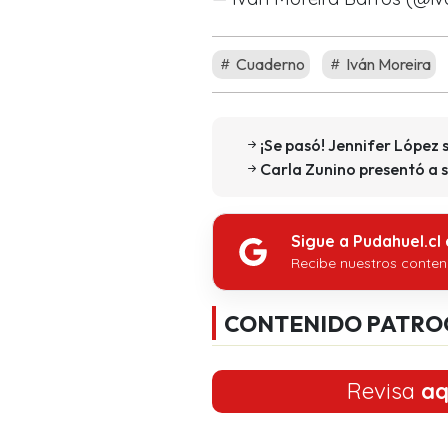
Cuaderno
Iván Moreira
¡Se pasó! Jennifer López s
Carla Zunino presentó a s
Sigue a Pudahuel.cl
Recibe nuestros conten
CONTENIDO PATRO
Revisa
aq