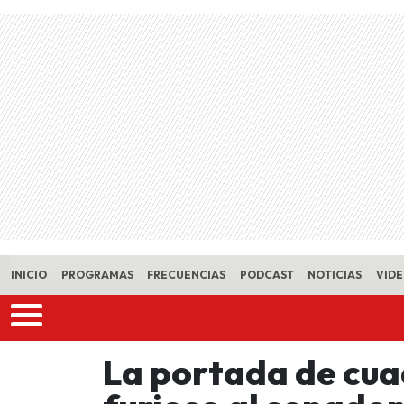
Skip to main content
INICIO
PROGRAMAS
FRECUENCIAS
PODCAST
NOTICIAS
VID
La portada de cua