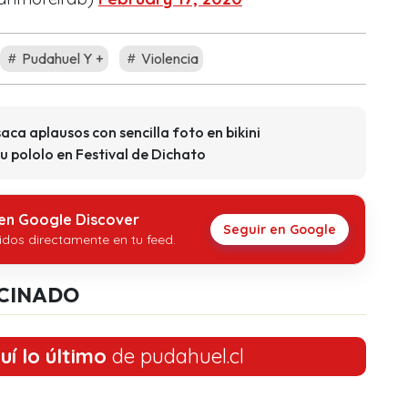
Pudahuel Y +
Violencia
aca aplausos con sencilla foto en bikini
u pololo en Festival de Dichato
 en Google Discover
Seguir en Google
idos directamente en tu feed.
CINADO
uí lo último
de pudahuel.cl