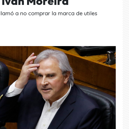
 Iván Moreira
 llamó a no comprar la marca de utiles