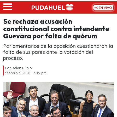
Skip to main content
EN VIVO
Se rechaza acusación
constitucional contra intendente
Guevara por falta de quórum
Parlamentarios de la oposición cuestionaron la
falta de sus pares ante la votación del
proceso.
Por
Belén Rubio
febrero 4, 2020 - 3:49 pm