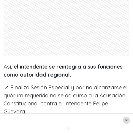
Así,
el intendente se reintegra a sus funciones
como autoridad regional.
📌 Finaliza Sesión Especial y por no alcanzarse el
quórum requerido no se da curso a la Acusación
Constitucional contra el Intendente Felipe
Guevara.
📺
https://t.co/s1gbAxLIND
pic.twitter.com/MelcVQeLVx