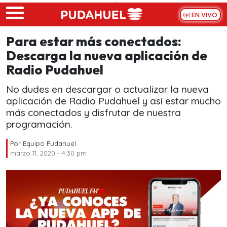
Skip to main content
EN VIVO
Para estar más conectados:
Descarga la nueva aplicación de
Radio Pudahuel
No dudes en descargar o actualizar la nueva
aplicación de Radio Pudahuel y así estar mucho
más conectados y disfrutar de nuestra
programación.
Por
Equipo Pudahuel
marzo 11, 2020 - 4:30 pm