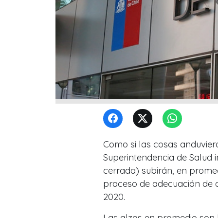
Como si las cosas anduviera
Superintendencia de Salud i
cerrada) subirán, en promed
proceso de adecuación de con
2020.
Las alzas en promedio son l