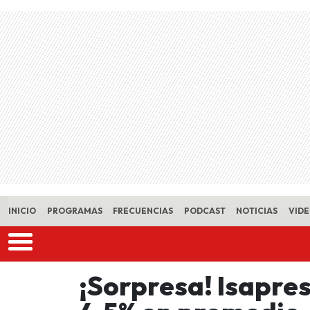
Skip to main content
INICIO
PROGRAMAS
FRECUENCIAS
PODCAST
NOTICIAS
VID
¡Sorpresa! Isapres