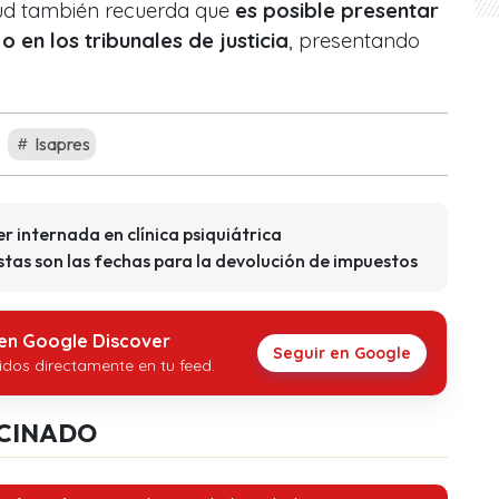
lud también recuerda que
es posible presentar
o en los tribunales de justicia
, presentando
Isapres
r internada en clínica psiquiátrica
tas son las fechas para la devolución de impuestos
 en Google Discover
Seguir en Google
idos directamente en tu feed.
CINADO