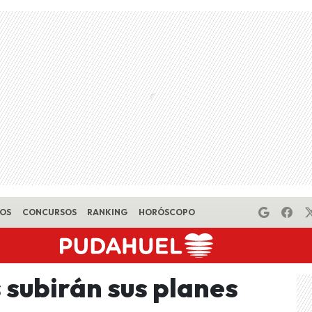
EOS
CONCURSOS
RANKING
HORÓSCOPO
 subirán sus planes