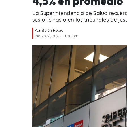
4,5% en promedio
La Superintendencia de Salud recuerd
sus oficinas o en los tribunales de just
Por
Belén Rubio
marzo 31, 2020 - 4:28 pm