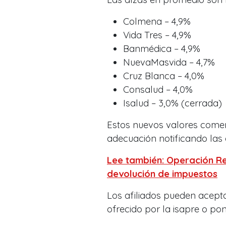
Colmena – 4,9%
Vida Tres – 4,9%
Banmédica – 4,9%
NuevaMasvida – 4,7%
Cruz Blanca – 4,0%
Consalud – 4,0%
Isalud – 3,0% (cerrada)
Estos nuevos valores comenz
adecuación notificando las 
Lee también: Operación Re
devolución de impuestos
Los afiliados pueden aceptar
ofrecido por la isapre o pon