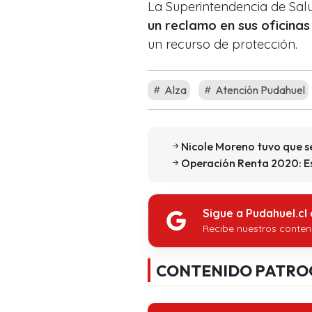
La Superintendencia de Sa
un reclamo en sus oficinas 
un recurso de protección.
Alza
Atención Pudahuel
Nicole Moreno tuvo que se
Operación Renta 2020: Es
Sigue a Pudahuel.cl
Recibe nuestros conten
CONTENIDO PATRO