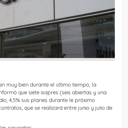
n muy bien durante el último tiempo, la
nformó que siete isapres (seis abiertas y una
io, 4,5% sus planes durante le próximo
tratos, que se realizará entre junio y julio de
as siguientes: