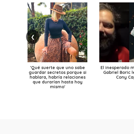
❮
'Qué suerte que uno sabe
El inesperado 
guardar secretos porque si
Gabriel Boric 
hablara, habría relaciones
Cony Cap
que durarían hasta hoy
mismo'