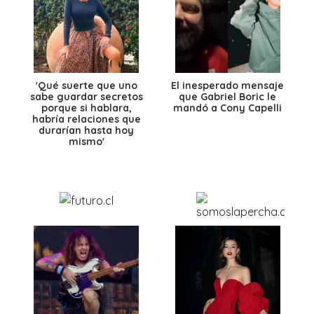
'Qué suerte que uno
El inesperado mensaje
sabe guardar secretos
que Gabriel Boric le
porque si hablara,
mandó a Cony Capelli
habría relaciones que
durarían hasta hoy
mismo'