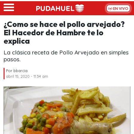
Skip to main content
EN VIVO
¿Como se hace el pollo arvejado?
El Hacedor de Hambre te lo
explica
La clásica receta de Pollo Arvejado en simples
pasos.
Por
bbarcia
abril 15, 2020 - 11:34 am