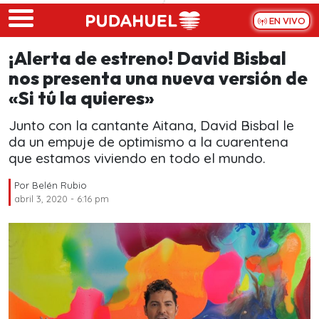
Skip to main content
EN VIVO
¡Alerta de estreno! David Bisbal
nos presenta una nueva versión de
«Si tú la quieres»
Junto con la cantante Aitana, David Bisbal le
da un empuje de optimismo a la cuarentena
que estamos viviendo en todo el mundo.
Por
Belén Rubio
abril 3, 2020 - 6:16 pm