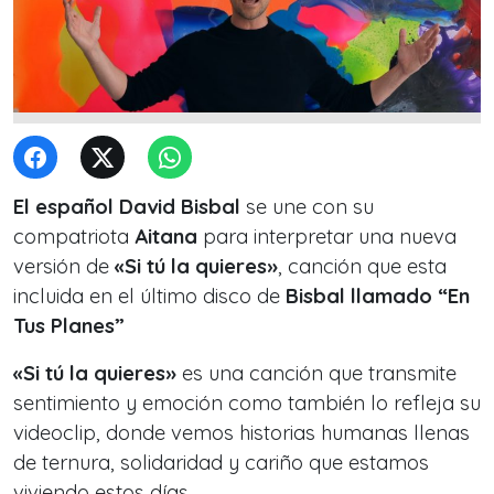
El español David Bisbal
se une con su
compatriota
Aitana
para interpretar una nueva
versión de
«Si tú la quieres»
, canción que esta
incluida en el último disco de
Bisbal llamado “En
Tus Planes”
«Si tú la quieres»
es una canción que transmite
sentimiento y emoción como también lo refleja su
videoclip, donde vemos historias humanas llenas
de ternura, solidaridad y cariño que estamos
viviendo estos días.