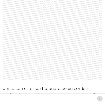
Junto con esto, se dispondrá de un cordón
saniatario en Hualpén desde este lunes a partir
de las 22.00 horas.