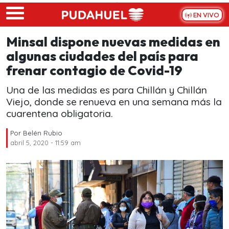
Skip to main content
EN VIVO
Minsal dispone nuevas medidas en
algunas ciudades del país para
frenar contagio de Covid-19
Una de las medidas es para Chillán y Chillán
Viejo, donde se renueva en una semana más la
cuarentena obligatoria.
Por
Belén Rubio
abril 5, 2020 - 11:59 am