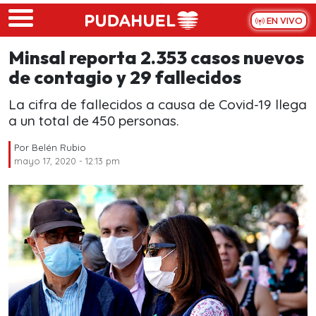
Skip to main content
EN VIVO
Minsal reporta 2.353 casos nuevos
de contagio y 29 fallecidos
La cifra de fallecidos a causa de Covid-19 llega
a un total de 450 personas.
Por
Belén Rubio
mayo 17, 2020 - 12:13 pm