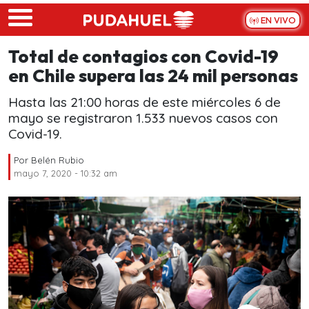
Skip to main content
EN VIVO
Total de contagios con Covid-19
en Chile supera las 24 mil personas
Hasta las 21:00 horas de este miércoles 6 de
mayo se registraron 1.533 nuevos casos con
Covid-19.
Por
Belén Rubio
mayo 7, 2020 - 10:32 am