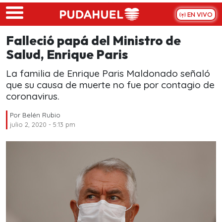
Skip to main content
EN VIVO
Falleció papá del Ministro de
Salud, Enrique Paris
La familia de Enrique Paris Maldonado señaló
que su causa de muerte no fue por contagio de
coronavirus.
Por
Belén Rubio
julio 2, 2020 - 5:13 pm