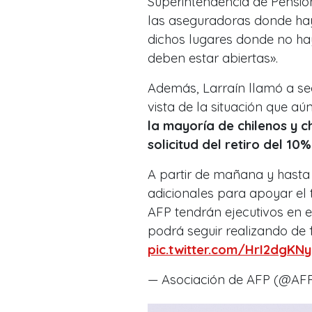
Superintendencia de Pensio
las aseguradoras donde hay
dichos lugares donde no hay
deben estar abiertas».
Además, Larraín llamó a segu
vista de la situación que aú
la mayoría de chilenos y c
solicitud del retiro del 10
A partir de mañana y hasta 
adicionales para apoyar el t
AFP tendrán ejecutivos en es
podrá seguir realizando de 
pic.twitter.com/HrI2dgKN
— Asociación de AFP (@AF