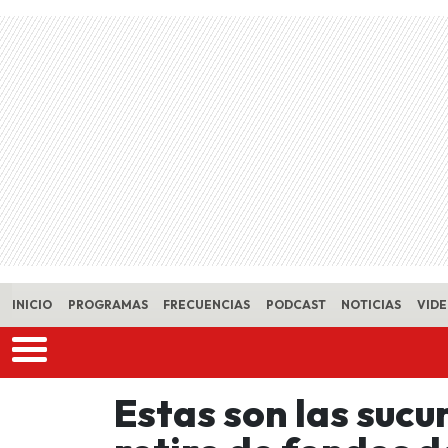
Skip to main content
INICIO
PROGRAMAS
FRECUENCIAS
PODCAST
NOTICIAS
VID
Estas son las sucur