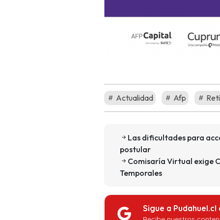
Actualidad
Afp
Reti
Las dificultades para ac
postular
Comisaría Virtual exige C
Temporales
Sigue a Pudahuel.cl
Recibe nuestros conten