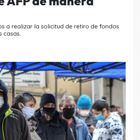
de AFP de manera
s a realizar la solicitud de retiro de fondos
s casas.