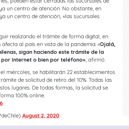
nes, pueden estar cerradas las sucursales de
a un centro de atención. No obstante, en
a un centro de atención, «las sucursales
ir realizando el trámite de forma digital, en
n afecta al país en vista de la pandemia: «
Ojalá,
hilenas, sigan haciendo este trámite de la
% por Internet o bien por teléfono»
, afirmó.
el miércoles, se habilitarán 22 establecimientos
rámite de solicitud de retiro del 10%. Todas las
tos lugares. De todas formas, la solicitud se
forma 100% online.
y6
PdeChile)
August 2, 2020