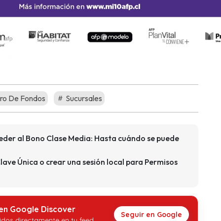
ro De Fondos
Sucursales
ceder al Bono Clase Media: Hasta cuándo se puede
lave Única o crear una sesión local para Permisos
 en Google Discover
Seguir en Google
idos directamente en tu feed.