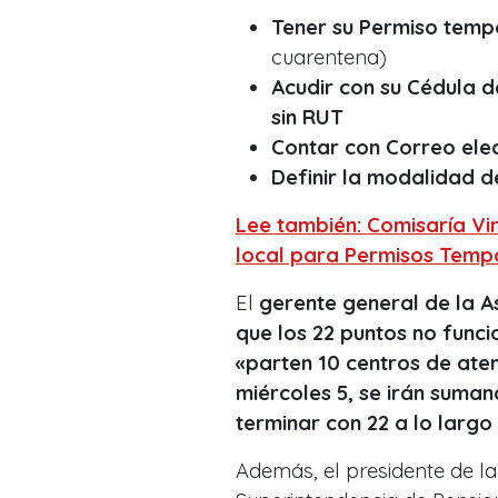
Tener su Permiso temp
cuarentena)
Acudir con su Cédula d
sin RUT
Contar con Correo ele
Definir la modalidad 
Lee también: Comisaría Vir
local para Permisos Temp
El
gerente general de la A
que los 22 puntos no func
«parten 10 centros de ate
miércoles 5, se irán suma
terminar con 22 a lo largo
Además, el presidente de la