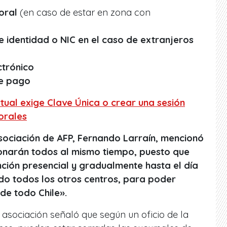
oral
(en caso de estar en zona con
e identidad o NIC en el caso de extranjeros
ctrónico
de pago
tual exige Clave Única o crear una sesión
orales
sociación de AFP, Fernando Larraín, mencionó
ionarán todos al mismo tiempo, puesto que
nción presencial y gradualmente hasta el día
ndo todos los otros centros, para poder
 de todo Chile».
 asociación señaló que según un oficio de la