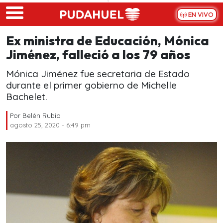
Skip to main content
EN VIVO
Ex ministra de Educación, Mónica
Jiménez, falleció a los 79 años
Mónica Jiménez fue secretaria de Estado
durante el primer gobierno de Michelle
Bachelet.
Por
Belén Rubio
agosto 25, 2020 - 6:49 pm