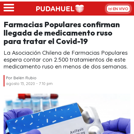
Skip to main content
EN VIVO
Farmacias Populares confirman
llegada de medicamento ruso
para tratar el Covid-19
La Asociación Chilena de Farmacias Populares
espera contar con 2.500 tratamientos de este
medicamento ruso en menos de dos semanas.
Por
Belén Rubio
agosto 13, 2020 - 7:10 pm