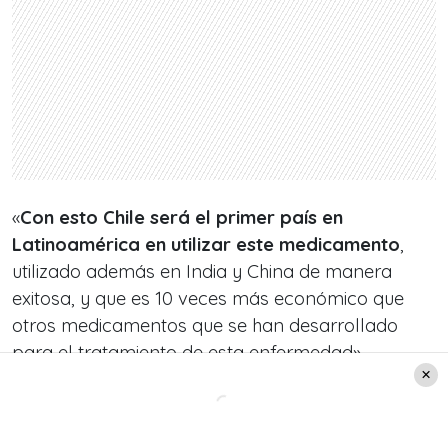
«
Con esto Chile será el primer país en
Latinoamérica en utilizar este medicamento
,
utilizado además en India y China de manera
exitosa, y que es 10 veces más económico que
otros medicamentos que se han desarrollado
para el tratamiento de esta enfermedad»,
agregaron desde ACHIFARP.
Por su parte, Jadue sostuvo que «
este es un paso