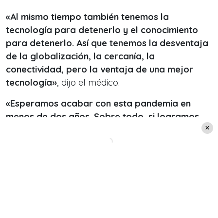
«Al mismo tiempo también tenemos la
tecnología para detenerlo y el conocimiento
para detenerlo. Así que tenemos la desventaja
de la globalización, la cercanía, la
conectividad, pero la ventaja de una mejor
tecnología»
, dijo el médico.
«Esperamos acabar con esta pandemia en
menos de dos años. Sobre todo, si logramos
unir nuestros esfuerzos»
, agregó este viernes,
donde destacó la importancia de contar con una
vacuna contra la enfermedad.