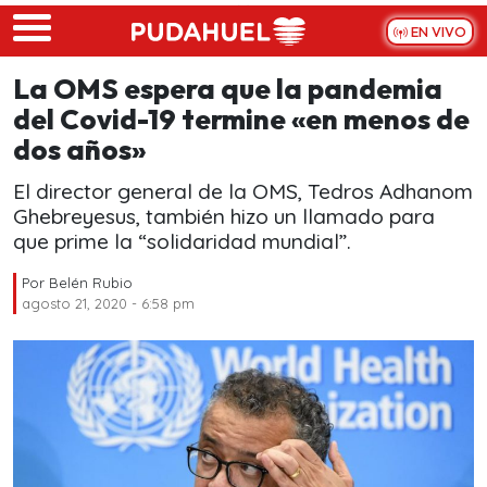
Skip to main content
EN VIVO
La OMS espera que la pandemia
del Covid-19 termine «en menos de
dos años»
El director general de la OMS, Tedros Adhanom
Ghebreyesus, también hizo un llamado para
que prime la “solidaridad mundial”.
Por
Belén Rubio
agosto 21, 2020 - 6:58 pm