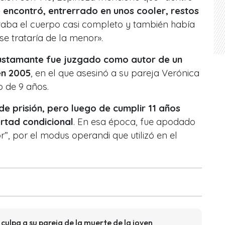
 encontró, entrerrado en unos cooler, restos
staba el cuerpo casi completo y también había
se trataría de la menor».
stamante fue juzgado como autor de un
en 2005
, en el que asesinó a su pareja Verónica
o de 9 años.
de prisión, pero luego de cumplir 11 años
ertad condicional
. En esa época, fue apodado
”, por el modus operandi que utilizó en el
lpa a su pareja de la muerte de la joven