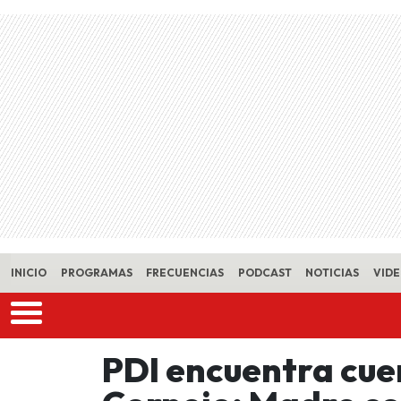
Skip to main content
INICIO
PROGRAMAS
FRECUENCIAS
PODCAST
NOTICIAS
VID
PDI encuentra cu