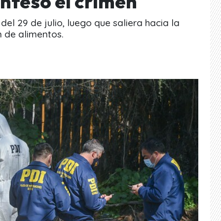
nfesó el crimen
l 29 de julio, luego que saliera hacia la
 de alimentos.