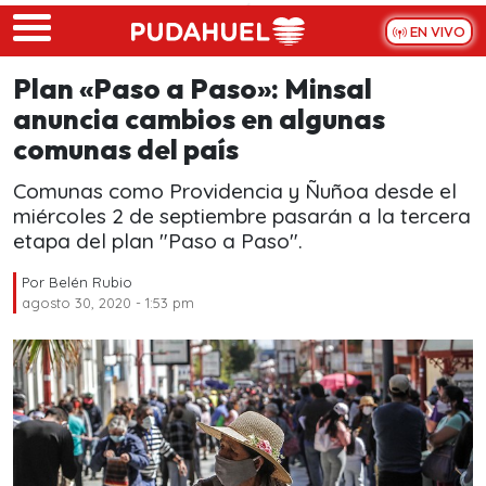
Skip to main content
EN VIVO
Plan «Paso a Paso»: Minsal
anuncia cambios en algunas
comunas del país
Comunas como Providencia y Ñuñoa desde el
miércoles 2 de septiembre pasarán a la tercera
etapa del plan "Paso a Paso".
Por
Belén Rubio
agosto 30, 2020 - 1:53 pm