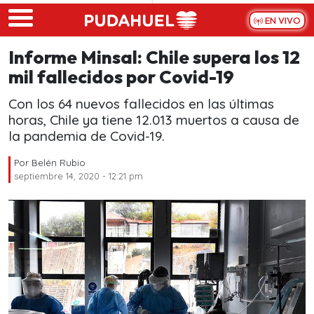
Skip to main content
EN VIVO
Informe Minsal: Chile supera los 12
mil fallecidos por Covid-19
Con los 64 nuevos fallecidos en las últimas
horas, Chile ya tiene 12.013 muertos a causa de
la pandemia de Covid-19.
Por
Belén Rubio
septiembre 14, 2020 - 12:21 pm