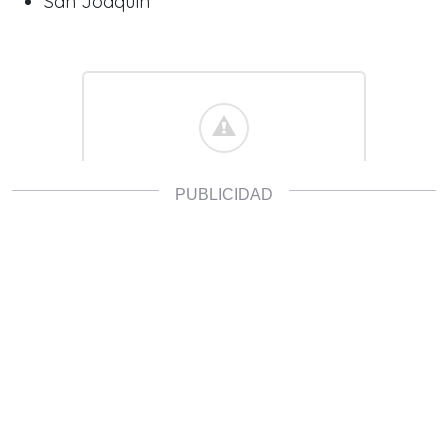
San Joaquín