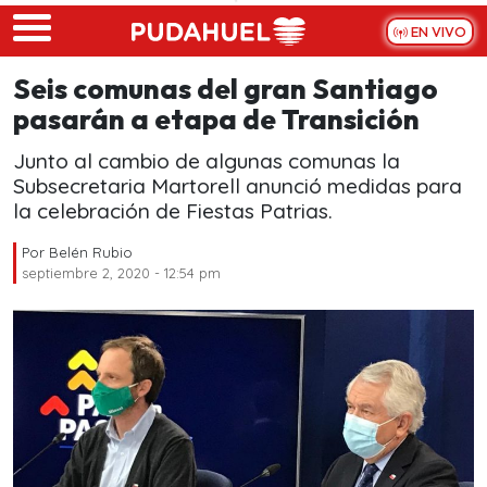
Skip to main content
EN VIVO
Seis comunas del gran Santiago
pasarán a etapa de Transición
Junto al cambio de algunas comunas la
Subsecretaria Martorell anunció medidas para
la celebración de Fiestas Patrias.
Por
Belén Rubio
septiembre 2, 2020 - 12:54 pm