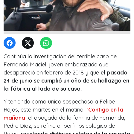
Continúa la investigación del terrible caso de
Fernanda Maciel, joven embarazada que
desapareció en febrero de 2018 y que
el pasado
24 de junio se cumplió un año de su hallazgo en
la fábrica al lado de su casa.
Y teniendo como único sospechoso a Felipe
Rojas, este martes en el matinal
‘Contigo en la
mañana’
el abogado de la familia de Fernanda,
Pedro Díaz, se refirió al perfil psicológico de
Rojas,
revelando distintos relatos de la carpeta