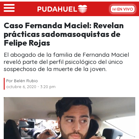
Skip to main content
EN VIVO
Caso Fernanda Maciel: Revelan
prácticas sadomasoquistas de
Felipe Rojas
El abogado de la familia de Fernanda Maciel
reveló parte del perfil psicológico del único
sospechoso de la muerte de la joven.
Por
Belén Rubio
octubre 6, 2020 - 3:20 pm