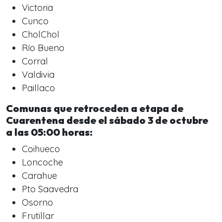
Victoria
Cunco
CholChol
Río Bueno
Corral
Valdivia
Paillaco
Comunas que retroceden a etapa de
Cuarentena desde el sábado 3 de octubre
a las 05:00 horas:
Coihueco
Loncoche
Carahue
Pto Saavedra
Osorno
Frutillar