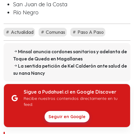
San Juan de la Costa
Río Negro
Actualidad
Comunas
Paso A Paso
Minsal anuncia cordones sanitarios y adelanta de
Toque de Queda en Magallanes
La sentida petición de Kel Calderón ante salud de
su nana Nancy
Sigue a Pudahuel.cl en Google Discover
Recibe nuestros contenidos directamente en tu
feed.
Seguir en Google