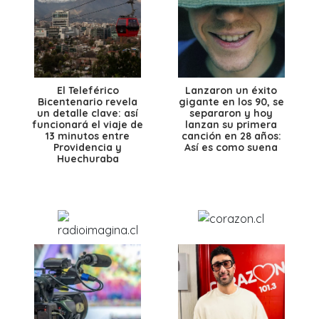
El Teleférico
Lanzaron un éxito
Bicentenario revela
gigante en los 90, se
un detalle clave: así
separaron y hoy
funcionará el viaje de
lanzan su primera
13 minutos entre
canción en 28 años:
Providencia y
Así es como suena
Huechuraba