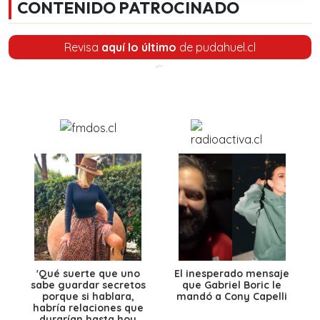
CONTENIDO PATROCINADO
Revisa
aquí lo último
de pudahuel.cl
'Qué suerte que uno
El inesperado mensaje
sabe guardar secretos
que Gabriel Boric le
porque si hablara,
mandó a Cony Capelli
habría relaciones que
durarían hasta hoy