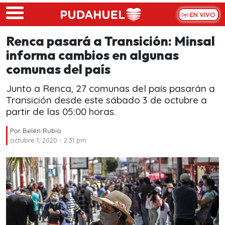
Skip to main content
EN VIVO
Renca pasará a Transición: Minsal
informa cambios en algunas
comunas del país
Junto a Renca, 27 comunas del país pasarán a
Transición desde este sábado 3 de octubre a
partir de las 05:00 horas.
Por
Belén Rubio
octubre 1, 2020 - 2:31 pm