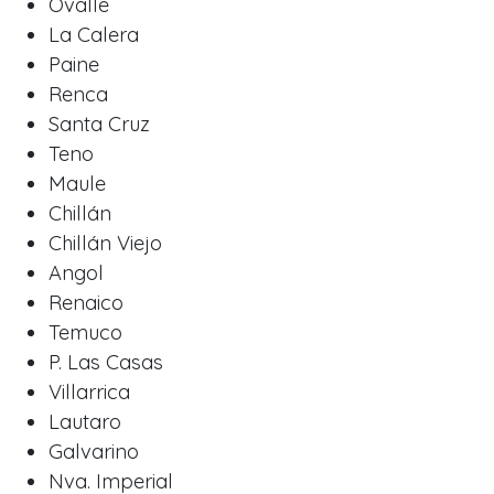
Ovalle
La Calera
Paine
Renca
Santa Cruz
Teno
Maule
Chillán
Chillán Viejo
Angol
Renaico
Temuco
P. Las Casas
Villarrica
Lautaro
Galvarino
Nva. Imperial