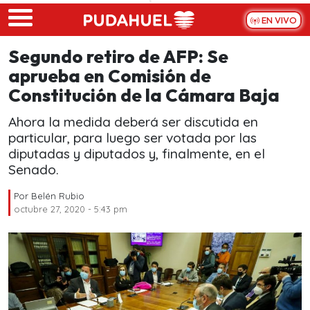
Skip to main content
EN VIVO
Segundo retiro de AFP: Se
aprueba en Comisión de
Constitución de la Cámara Baja
Ahora la medida deberá ser discutida en
particular, para luego ser votada por las
diputadas y diputados y, finalmente, en el
Senado.
Por
Belén Rubio
octubre 27, 2020 - 5:43 pm