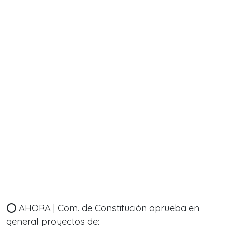
⭕️ AHORA | Com. de Constitución aprueba en
general proyectos de: