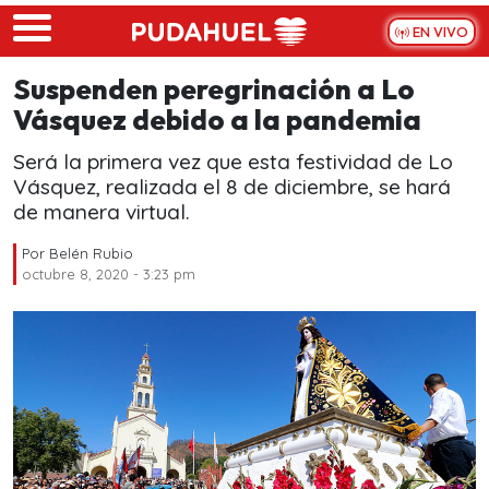
Skip to main content
EN VIVO
Suspenden peregrinación a Lo
Vásquez debido a la pandemia
Será la primera vez que esta festividad de Lo
Vásquez, realizada el 8 de diciembre, se hará
de manera virtual.
Por
Belén Rubio
octubre 8, 2020 - 3:23 pm