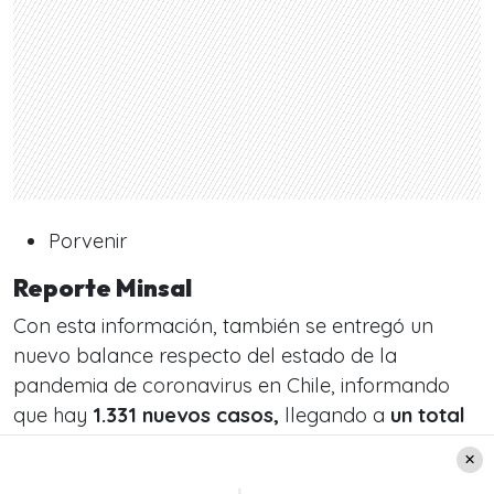
Porvenir
Reporte Minsal
Con esta información, también se entregó un
nuevo balance respecto del estado de la
pandemia de coronavirus en Chile, informando
que hay
1.331
nuevos casos,
llegando a
un total
de 532.604
desde el inicio de la pandemia.
En detalle,
848 pacientes presentaron síntomas,