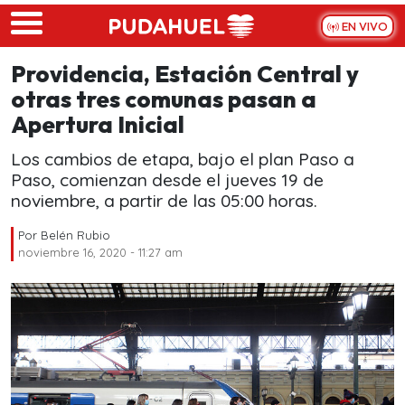
Skip to main content
EN VIVO
Providencia, Estación Central y
otras tres comunas pasan a
Apertura Inicial
Los cambios de etapa, bajo el plan Paso a
Paso, comienzan desde el jueves 19 de
noviembre, a partir de las 05:00 horas.
Por
Belén Rubio
noviembre 16, 2020 - 11:27 am