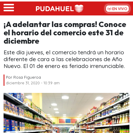
Skip to main content
EN VIVO
¡A adelantar las compras! Conoce
el horario del comercio este 31 de
diciembre
Este día jueves, el comercio tendrá un horario
diferente de cara a las celebraciones de Año
Nuevo. El 01 de enero es feriado irrenunciable.
Por
Rosa Figueroa
diciembre 31, 2020 - 10:39 am