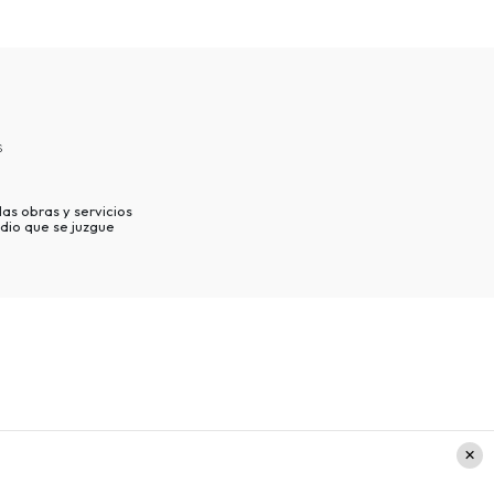
s
as obras y servicios
dio que se juzgue