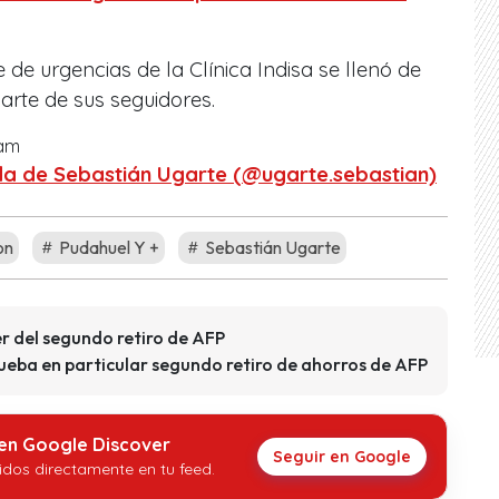
 de urgencias de la Clínica Indisa se llenó de
arte de sus seguidores.
ram
da de Sebastián Ugarte (@ugarte.sebastian)
on
Pudahuel Y +
Sebastián Ugarte
r del segundo retiro de AFP
rueba en particular segundo retiro de ahorros de AFP
 en Google Discover
Seguir en Google
idos directamente en tu feed.