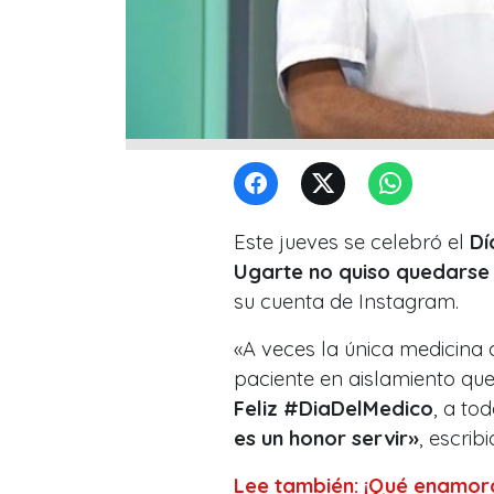
Este jueves se celebró el
Dí
Ugarte no quiso quedarse
su cuenta de Instagram.
«A veces la única medicina
paciente en aislamiento qu
Feliz #DiaDelMedico
, a to
es un honor servir»
, escri
Lee también: ¡Qué enamor