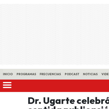
Skip to main content
INICIO
PROGRAMAS
FRECUENCIAS
PODCAST
NOTICIAS
VID
Dr. Ugarte celebró