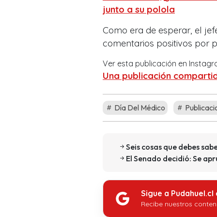
junto a su polola
Como era de esperar, el jefe
comentarios positivos por p
Ver esta publicación en Instag
Una publicación comparti
Día Del Médico
Publicaci
Seis cosas que debes sabe
El Senado decidió: Se ap
Sigue a Pudahuel.cl
Recibe nuestros conten