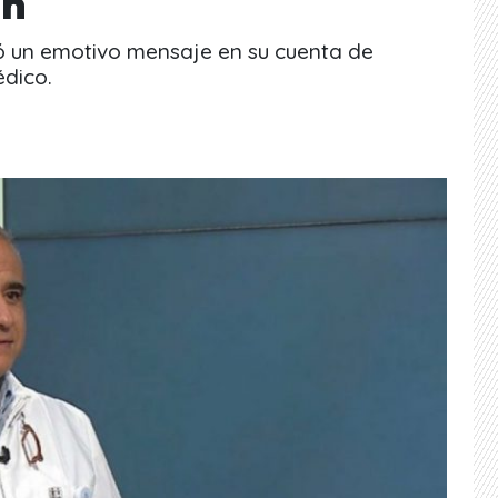
ón
ó un emotivo mensaje en su cuenta de
édico.