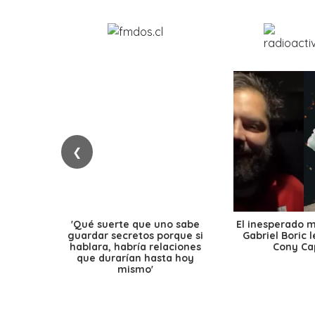
❮
'Qué suerte que uno sabe
El inesperado 
guardar secretos porque si
Gabriel Boric 
hablara, habría relaciones
Cony Cap
que durarían hasta hoy
mismo'