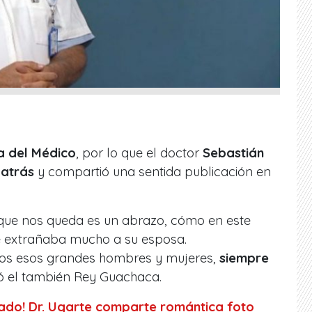
a del Médico
, por lo que el doctor
Sebastián
 atrás
y compartió una sentida publicación en
 que nos queda es un abrazo, cómo en este
e extrañaba mucho a su esposa.
dos esos grandes hombres y mujeres,
siempre
bió el también Rey Guachaca.
ado! Dr. Ugarte comparte romántica foto