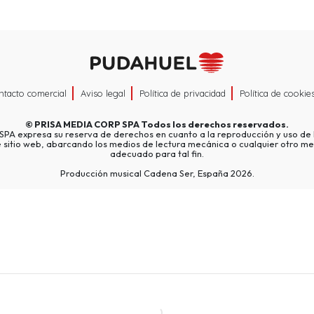
ntacto comercial
Aviso legal
Política de privacidad
Política de cookie
©
PRISA MEDIA CORP SPA
Todos los derechos reservados.
A expresa su reserva de derechos en cuanto a la reproducción y uso de l
e sitio web, abarcando los medios de lectura mecánica o cualquier otro me
adecuado para tal fin.
Producción musical Cadena Ser, España 2026.