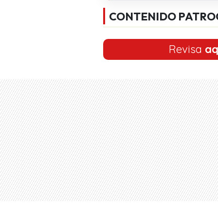
CONTENIDO PATRO
Revisa
aq