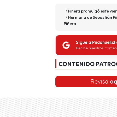
Piñera promulgó este vier
Hermana de Sebastián Piñ
Piñera
Sigue a Pudahuel.cl
Recibe nuestros conten
CONTENIDO PATRO
Revisa
aq