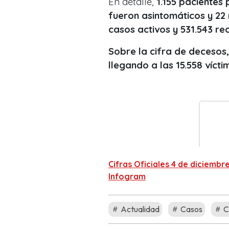
En detalle,
1.155 pacientes
fueron asintomáticos y 22
casos activos y 531.543 re
Sobre la cifra de decesos,
llegando a las 15.558 vícti
Cifras Oficiales 4 de diciembr
Infogram
Actualidad
Casos
C