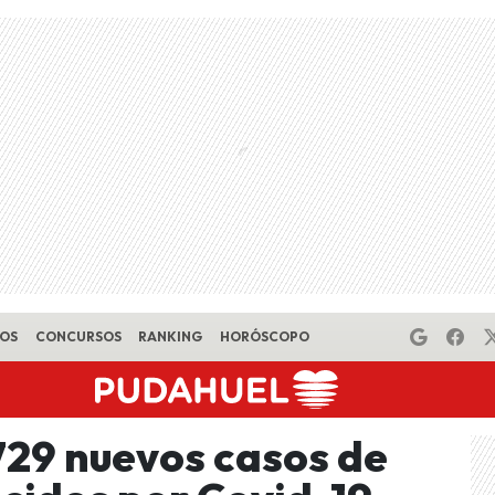
EOS
CONCURSOS
RANKING
HORÓSCOPO
729 nuevos casos de