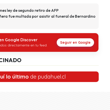
nes ley de segundo retiro de AFP
era fue multada por asistir al funeral de Bernardino
 en Google Discover
Seguir en Google
idos directamente en tu feed.
CINADO
uí lo último
de pudahuel.cl