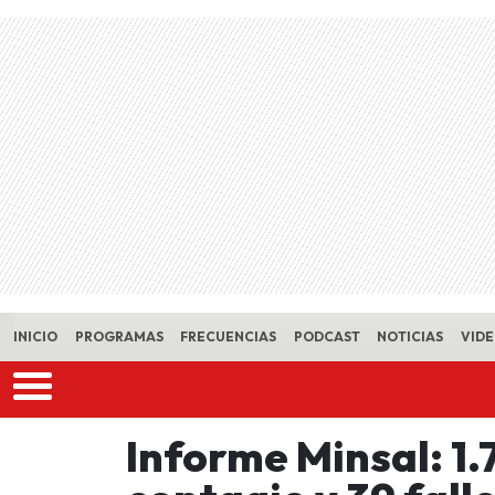
Skip to main content
INICIO
PROGRAMAS
FRECUENCIAS
PODCAST
NOTICIAS
VID
Informe Minsal: 1.