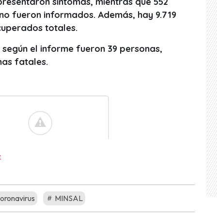
 presentaron síntomas, mientras que 552
 no fueron informados. Además, hay 9.719
cuperados totales.
 según el informe fueron 39 personas,
mas fatales.
e
oronavirus
MINSAL