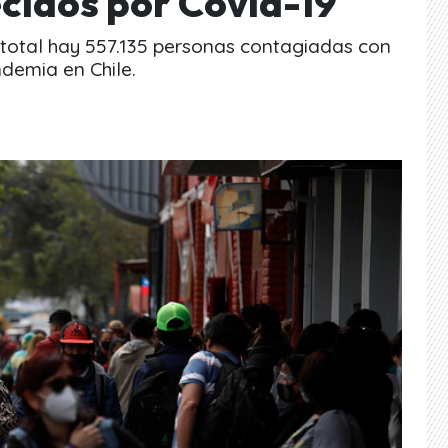
ecidos por Covid-19
n total hay 557.135 personas contagiadas con
demia en Chile.