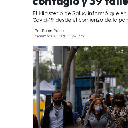
contagio y 39 fall
El Ministerio de Salud informó que e
Covid-19 desde el comienzo de la pan
Por
Belén Rubio
diciembre 4, 2020 - 12:41 pm