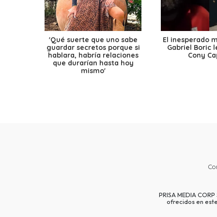
'Qué suerte que uno sabe
El inesperado 
guardar secretos porque si
Gabriel Boric 
hablara, habría relaciones
Cony Cap
que durarían hasta hoy
mismo'
Co
PRISA MEDIA CORP SP
ofrecidos en est